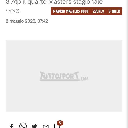
3 Atp il quarto Masters stagionale
MADRID MASTERS 1000
ZVEREV
SINNER
4
MIN
2 maggio 2026, 07:42
0