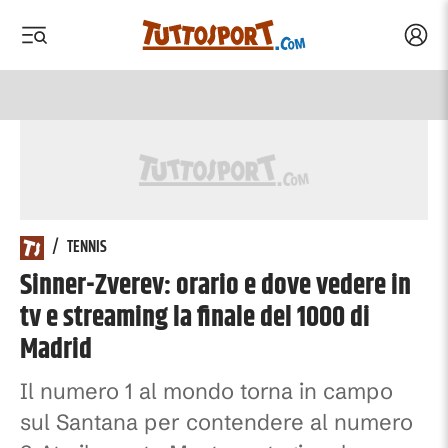
Acced
 menu
 menu
/
TENNIS
Sinner-Zverev: orario e dove vedere in
tv e streaming la finale del 1000 di
Madrid
Il numero 1 al mondo torna in campo
sul Santana per contendere al numero