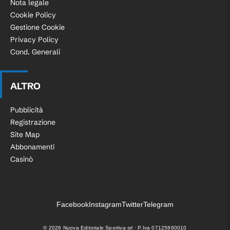
Nota legale
Cookie Policy
Gestione Cookie
Privacy Policy
Cond. Generali
ALTRO
Pubblicità
Registrazione
Site Map
Abbonamenti
Casinò
Facebook
Instagram
Twitter
Telegram
©
2026
Nuova Editoriale Sportiva srl · P.Iva 07125860010