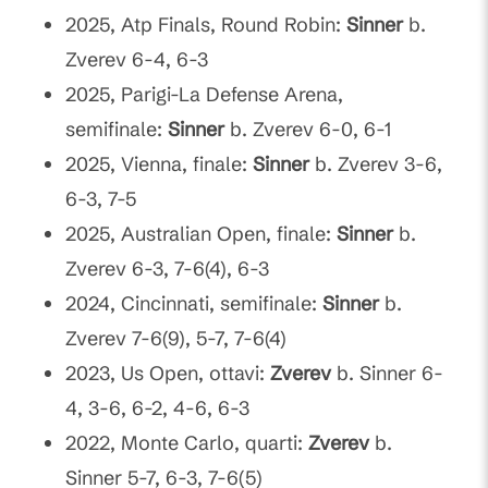
2025, Atp Finals, Round Robin:
Sinner
b.
Zverev 6-4, 6-3
2025, Parigi-La Defense Arena,
semifinale:
Sinner
b. Zverev 6-0, 6-1
2025, Vienna, finale:
Sinner
b. Zverev 3-6,
6-3, 7-5
2025, Australian Open, finale:
Sinner
b.
Zverev 6-3, 7-6(4), 6-3
2024, Cincinnati, semifinale:
Sinner
b.
Zverev 7-6(9), 5-7, 7-6(4)
2023, Us Open, ottavi:
Zverev
b. Sinner 6-
4, 3-6, 6-2, 4-6, 6-3
2022, Monte Carlo, quarti:
Zverev
b.
Sinner 5-7, 6-3, 7-6(5)