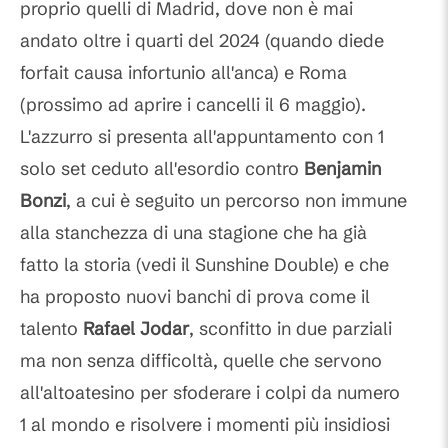
proprio quelli di Madrid, dove non è mai
andato oltre i quarti del 2024 (quando diede
forfait causa infortunio all'anca) e Roma
(prossimo ad aprire i cancelli il 6 maggio).
L'azzurro si presenta all'appuntamento con 1
solo set ceduto all'esordio contro
Benjamin
Bonzi
, a cui è seguito un percorso non immune
alla stanchezza di una stagione che ha già
fatto la storia (vedi il Sunshine Double) e che
ha proposto nuovi banchi di prova come il
talento
Rafael
Jodar
, sconfitto in due parziali
ma non senza difficoltà, quelle che servono
all'altoatesino per sfoderare i colpi da numero
1 al mondo e risolvere i momenti più insidiosi