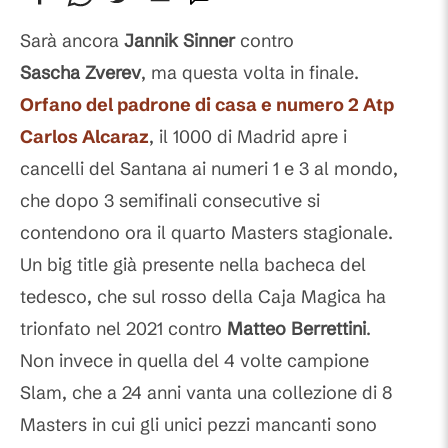
Commenti
Sarà ancora
Jannik
Sinner
contro
Sascha
Zverev
, ma questa volta in finale.
Orfano del padrone di casa e numero 2 Atp
Carlos
Alcaraz
, il 1000 di Madrid apre i
cancelli del Santana ai numeri 1 e 3 al mondo,
che dopo 3 semifinali consecutive si
contendono ora il quarto Masters stagionale.
Un big title già presente nella bacheca del
tedesco, che sul rosso della Caja Magica ha
trionfato nel 2021 contro
Matteo
Berrettini
.
Non invece in quella del 4 volte campione
Slam, che a 24 anni vanta una collezione di 8
Masters in cui gli unici pezzi mancanti sono