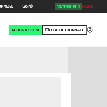
OMMESSE
CASINÒ
CONTENUTI PLUS
LIVE
ABBONATI ORA
LEGGI IL GIORNALE
Accedi