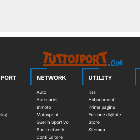
SPORT
NETWORK
UTILITY
Auto
Rss
Autosprint
Abbonamenti
Inmoto
Prima pagina
ning
Motosprint
Edizione digitale
Guerin Sportivo
Store
Sportnetwork
Sitemap
Conti Editore