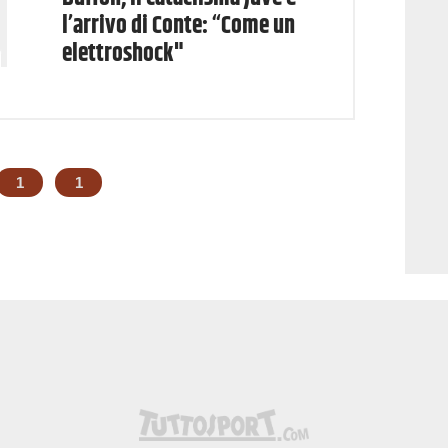
l’arrivo di Conte: “Come un
elettroshock"
1
1