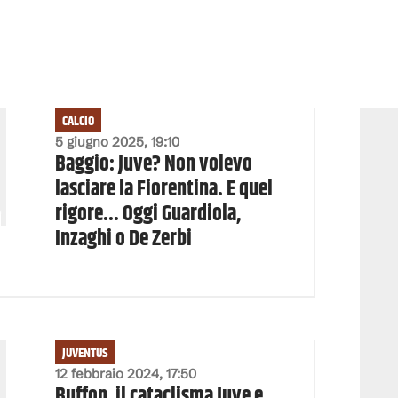
CALCIO
5 giugno 2025, 19:10
Baggio: Juve? Non volevo
lasciare la Fiorentina. E quel
rigore... Oggi Guardiola,
Inzaghi o De Zerbi
JUVENTUS
12 febbraio 2024, 17:50
Buffon, il cataclisma Juve e