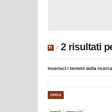
2 risultati 
/
Inserisci i termini della ricerc
CERCA