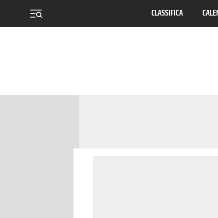
CLASSIFICA
CALE
menu