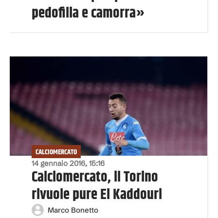
pedofilia e camorra»
CALCIOMERCATO
14 gennaio 2016, 15:16
Calciomercato, il Torino
rivuole pure El Kaddouri
Marco Bonetto