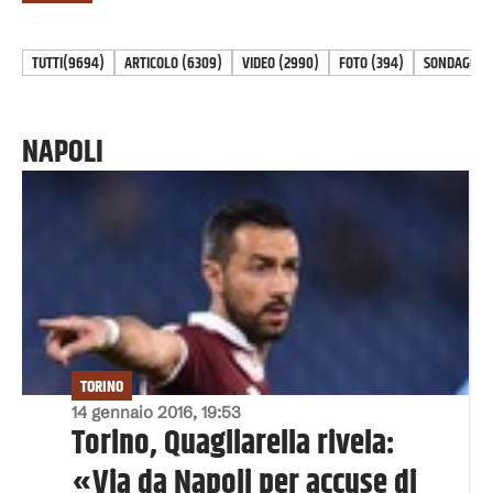
TUTTI
(9694)
ARTICOLO
(
6309
)
VIDEO
(
2990
)
FOTO
(
394
)
SONDAGGIO
NAPOLI
TORINO
14 gennaio 2016, 19:53
Torino, Quagliarella rivela:
«Via da Napoli per accuse di