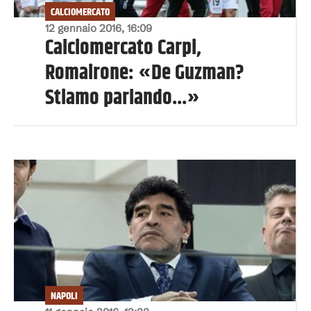
CALCIOMERCATO
12 gennaio 2016, 16:09
Calciomercato Carpi,
Romairone: «De Guzman?
Stiamo parlando...»
NAPOLI