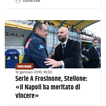
Elvira Erbì
FROSINONE
10 gennaio 2016, 19:20
Serie A Frosinone, Stellone:
«Il Napoli ha meritato di
vincere»