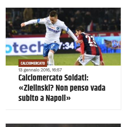
CALCIOMERCATO
13 gennaio 2016, 16:57
Calciomercato Soldati:
«Zielinski? Non penso vada
subito a Napoli»