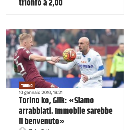
trionfo a 2,00
TORINO
10 gennaio 2016, 19:21
Torino ko, Glik: «Siamo
arrabbiati. Immobile sarebbe
il benvenuto»