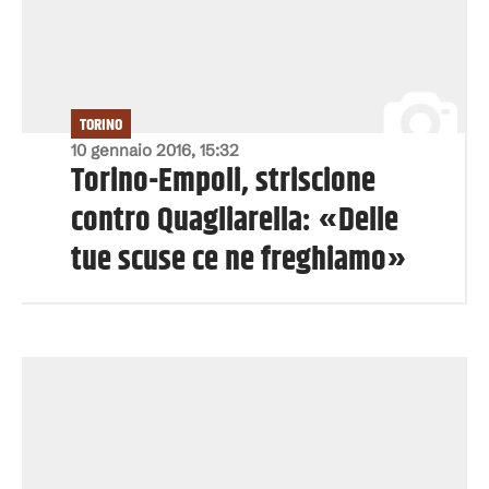
TORINO
10 gennaio 2016, 15:32
Torino-Empoli, striscione
contro Quagliarella: «Delle
tue scuse ce ne freghiamo»