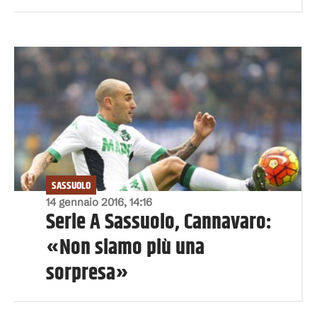
SASSUOLO
14 gennaio 2016, 14:16
Serie A Sassuolo, Cannavaro:
«Non siamo più una
sorpresa»