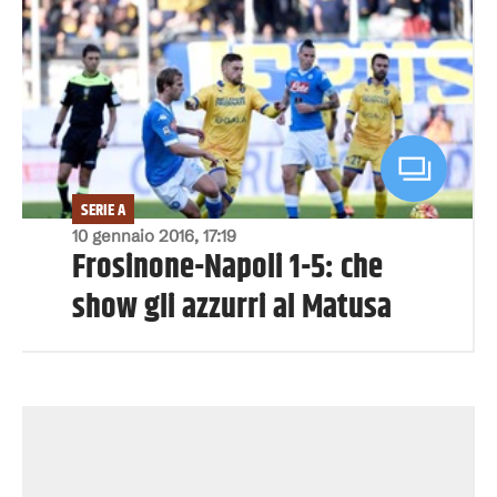
SERIE A
10 gennaio 2016, 17:19
Frosinone-Napoli 1-5: che
show gli azzurri al Matusa