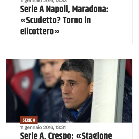
11 gennaio 2016, 13:33
Serie A Napoli, Maradona:
«Scudetto? Torno in
elicottero»
SERIE A
11 gennaio 2016, 13:31
Serie A, Crespo: «Stagione