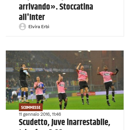
arrivando». Stoccatina
all'Inter
Elvira Erbì
SCOMMESSE
11 gennaio 2016, 11:46
Scudetto, Juve inarrestabile,