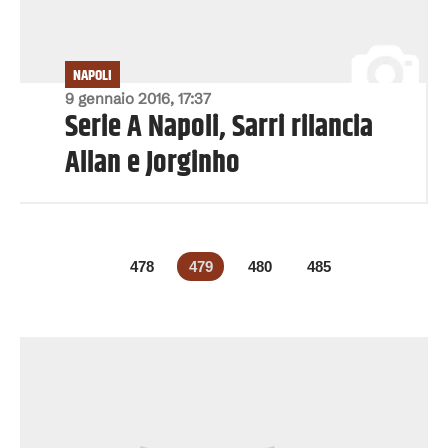
NAPOLI
9 gennaio 2016, 17:37
Serie A Napoli, Sarri rilancia
Allan e Jorginho
478
479
480
485