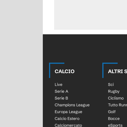
CALCIO
ALTRI 
Live
Sci
Serie A
Rugby
Serie B
Ciclismo
Champions League
Tutto Run
Europa League
Golf
Calcio Estero
Bocce
Calciomercato
eSports