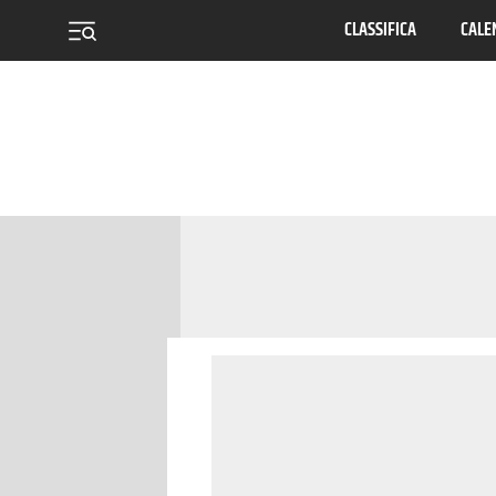
CLASSIFICA
CALE
menu