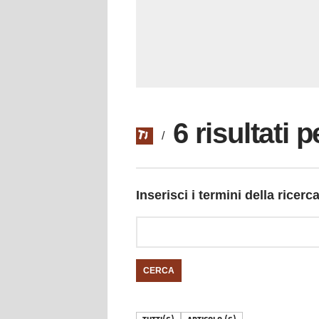
6 risultati 
/
Inserisci i termini della ricerc
CERCA