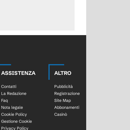
ASSISTENZA
ALTRO
Contatti
Pubblicità
La Redazione
Registrazione
Faq
Site Map
Nota legale
Abbonamenti
Cookie Policy
Casinò
Gestione Cookie
Privacy Policy