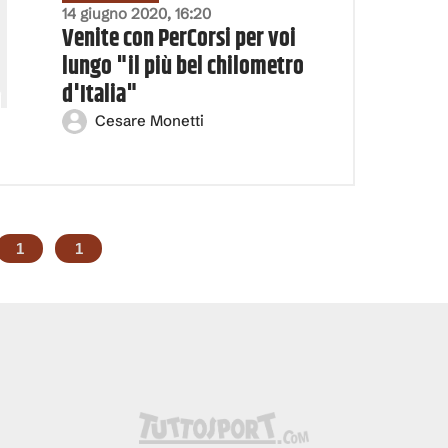
14 giugno 2020, 16:20
Venite con PerCorsi per voi
lungo "il più bel chilometro
d'Italia"
Cesare Monetti
1
1