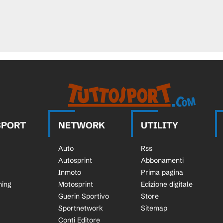
SPORT
NETWORK
UTILITY
Auto
Rss
Autosprint
Abbonamenti
Inmoto
Prima pagina
ning
Motosprint
Edizione digitale
Guerin Sportivo
Store
Sportnetwork
Sitemap
Conti Editore