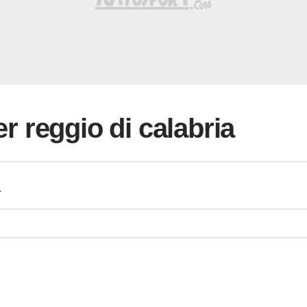
per reggio di calabria
a