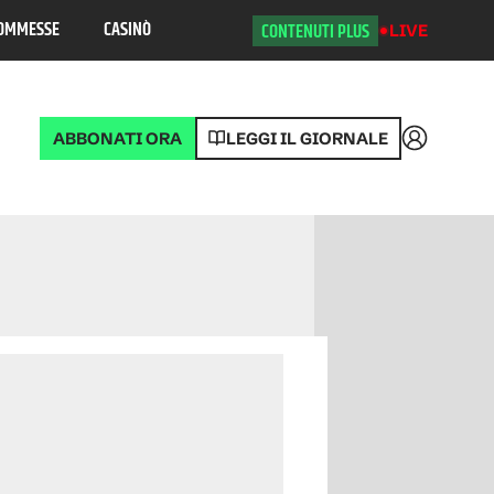
OMMESSE
CASINÒ
CONTENUTI PLUS
LIVE
ABBONATI ORA
LEGGI IL GIORNALE
Accedi