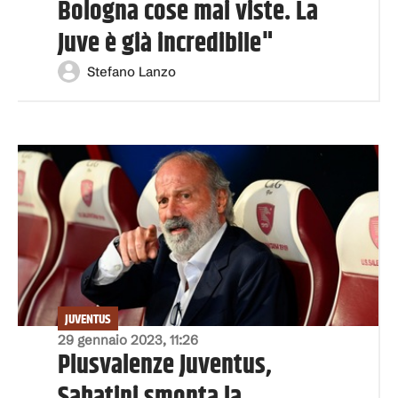
Bologna cose mai viste. La
Juve è già incredibile"
Stefano Lanzo
JUVENTUS
29 gennaio 2023, 11:26
Plusvalenze Juventus,
Sabatini smonta la