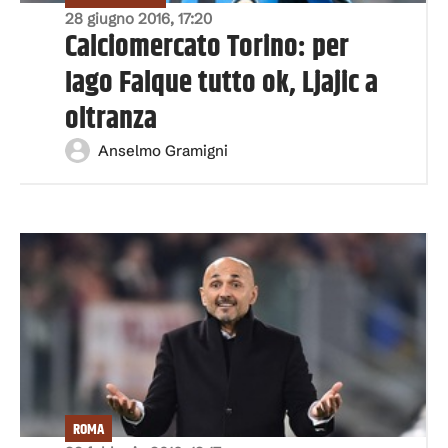
28 giugno 2016, 17:20
Calciomercato Torino: per
Iago Falque tutto ok, Ljajic a
oltranza
Anselmo Gramigni
ROMA