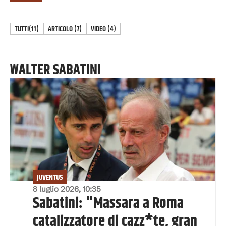
TUTTI
(11)
ARTICOLO
(
7
)
VIDEO
(
4
)
WALTER SABATINI
JUVENTUS
8 luglio 2026, 10:35
Sabatini: "Massara a Roma
catalizzatore di cazz*te, gran