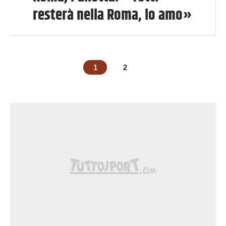
resterà nella Roma, lo amo»
1
2