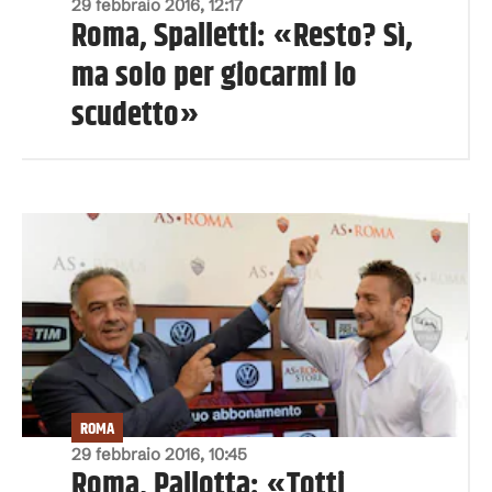
29 febbraio 2016, 12:17
Roma, Spalletti: «Resto? Sì,
ma solo per giocarmi lo
scudetto»
ROMA
29 febbraio 2016, 10:45
Roma, Pallotta: «Totti