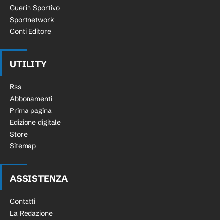
Guerin Sportivo
Sportnetwork
Conti Editore
UTILITY
Rss
Abbonamenti
Prima pagina
Edizione digitale
Store
Sitemap
ASSISTENZA
Contatti
La Redazione