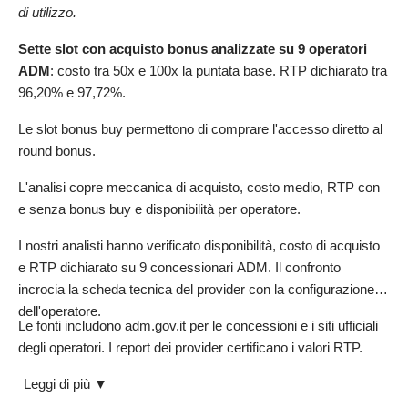
di utilizzo.
Sette slot con acquisto bonus analizzate su 9 operatori
ADM
: costo tra 50x e 100x la puntata base. RTP dichiarato tra
96,20% e 97,72%.
Le slot bonus buy permettono di comprare l'accesso diretto al
round bonus.
L'analisi copre meccanica di acquisto, costo medio, RTP con
e senza bonus buy e disponibilità per operatore.
I nostri analisti hanno verificato disponibilità, costo di acquisto
e RTP dichiarato su 9 concessionari ADM. Il confronto
incrocia la scheda tecnica del provider con la configurazione
dell'operatore.
Le fonti includono adm.gov.it per le concessioni e i siti ufficiali
degli operatori. I report dei provider certificano i valori RTP.
Leggi di più ▼