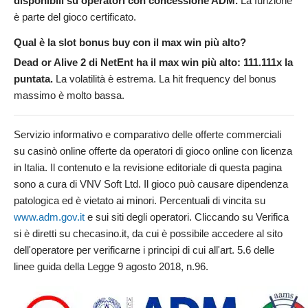
disponibili su operatori con concessione ADM.
La funzione
è parte del gioco certificato.
Qual è la slot bonus buy con il max win più alto?
Dead or Alive 2 di NetEnt ha il max win più alto: 111.111x la
puntata.
La volatilità è estrema. La hit frequency del bonus
massimo è molto bassa.
Servizio informativo e comparativo delle offerte commerciali
su casinò online offerte da operatori di gioco online con licenza
in Italia. Il contenuto e la revisione editoriale di questa pagina
sono a cura di VNV Soft Ltd. Il gioco può causare dipendenza
patologica ed è vietato ai minori. Percentuali di vincita su
www.adm.gov.it
e sui siti degli operatori. Cliccando su Verifica
si è diretti su checasino.it, da cui è possibile accedere al sito
dell'operatore per verificarne i principi di cui all'art. 5.6 delle
linee guida della Legge 9 agosto 2018, n.96.