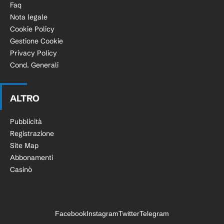
Faq
Nota legale
Cookie Policy
Gestione Cookie
Privacy Policy
Cond. Generali
ALTRO
Pubblicità
Registrazione
Site Map
Abbonamenti
Casinò
Facebook
Instagram
Twitter
Telegram