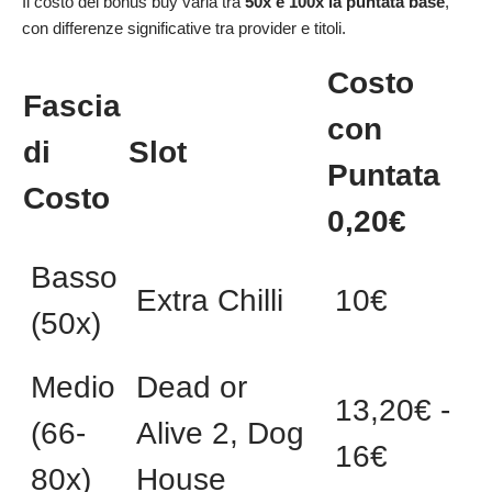
Il costo del bonus buy varia tra
50x e 100x la puntata base
,
con differenze significative tra provider e titoli.
Costo
Fascia
con
di
Slot
Puntata
Costo
0,20€
Basso
Extra Chilli
10€
(50x)
Medio
Dead or
13,20€ -
(66-
Alive 2, Dog
16€
80x)
House