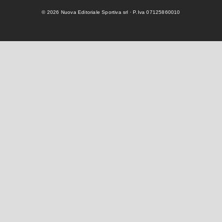
©
2026
Nuova Editoriale Sportiva srl · P.Iva 07125860010