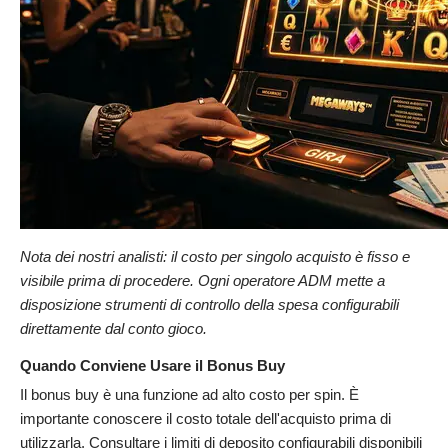
Nota dei nostri analisti: il costo per singolo acquisto è fisso e
visibile prima di procedere. Ogni operatore ADM mette a
disposizione strumenti di controllo della spesa configurabili
direttamente dal conto gioco.
Quando Conviene Usare il Bonus Buy
Il bonus buy è una funzione ad alto costo per spin. È
importante conoscere il costo totale dell'acquisto prima di
utilizzarla. Consultare i limiti di deposito configurabili disponibili