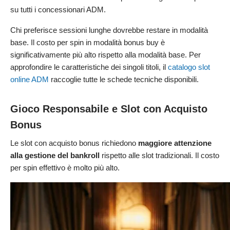
su tutti i concessionari ADM.
Chi preferisce sessioni lunghe dovrebbe restare in modalità
base. Il costo per spin in modalità bonus buy è
significativamente più alto rispetto alla modalità base. Per
approfondire le caratteristiche dei singoli titoli, il
catalogo slot
online ADM
raccoglie tutte le schede tecniche disponibili.
Gioco Responsabile e Slot con Acquisto
Bonus
Le slot con acquisto bonus richiedono
maggiore attenzione
alla gestione del bankroll
rispetto alle slot tradizionali. Il costo
per spin effettivo è molto più alto.