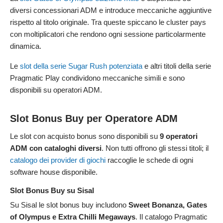
diversi concessionari ADM e introduce meccaniche aggiuntive
rispetto al titolo originale. Tra queste spiccano le cluster pays
con moltiplicatori che rendono ogni sessione particolarmente
dinamica.
Le
slot della serie Sugar Rush potenziata
e altri titoli della serie
Pragmatic Play condividono meccaniche simili e sono
disponibili su operatori ADM.
Slot Bonus Buy per Operatore ADM
Le slot con acquisto bonus sono disponibili su
9 operatori
ADM con cataloghi diversi
. Non tutti offrono gli stessi titoli; il
catalogo dei provider di giochi
raccoglie le schede di ogni
software house disponibile.
Slot Bonus Buy su Sisal
Su Sisal le slot bonus buy includono
Sweet Bonanza, Gates
of Olympus e Extra Chilli Megaways
. Il catalogo Pragmatic