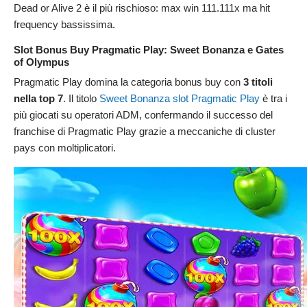
Dead or Alive 2 è il più rischioso: max win 111.111x ma hit
frequency bassissima.
Slot Bonus Buy Pragmatic Play: Sweet Bonanza e Gates
of Olympus
Pragmatic Play domina la categoria bonus buy con
3 titoli
nella top 7
. Il titolo
Sweet Bonanza slot Pragmatic Play
è tra i
più giocati su operatori ADM, confermando il successo del
franchise di Pragmatic Play grazie a meccaniche di cluster
pays con moltiplicatori.