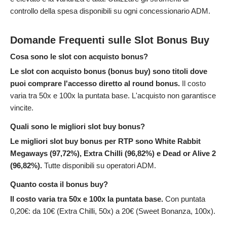
controllo della spesa disponibili su ogni concessionario ADM.
Domande Frequenti sulle Slot Bonus Buy
Cosa sono le slot con acquisto bonus?
Le slot con acquisto bonus (bonus buy) sono titoli dove
puoi comprare l'accesso diretto al round bonus.
Il costo
varia tra 50x e 100x la puntata base. L'acquisto non garantisce
vincite.
Quali sono le migliori slot buy bonus?
Le migliori slot buy bonus per RTP sono White Rabbit
Megaways (97,72%), Extra Chilli (96,82%) e Dead or Alive 2
(96,82%).
Tutte disponibili su operatori ADM.
Quanto costa il bonus buy?
Il costo varia tra 50x e 100x la puntata base.
Con puntata
0,20€: da 10€ (Extra Chilli, 50x) a 20€ (Sweet Bonanza, 100x).