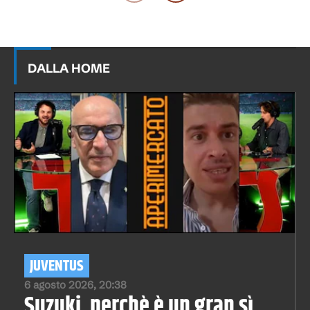
DALLA HOME
JUVENTUS
6 agosto 2026, 20:38
Suzuki, perchè è un gran sì.