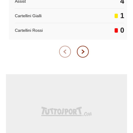
4
Assist
1
Cartellini Gialli
0
Cartellini Rossi