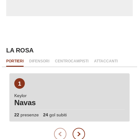
LA ROSA
PORTIERI
DIFENSORI
CENTROCAMPISTI
ATTACCANTI
1
Keylor
Navas
22
presenze
24
gol subiti