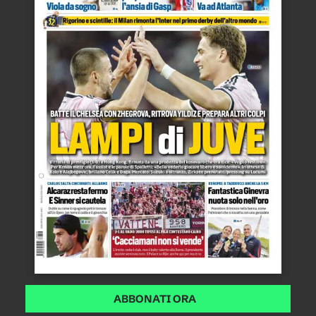
ABBONATI ORA