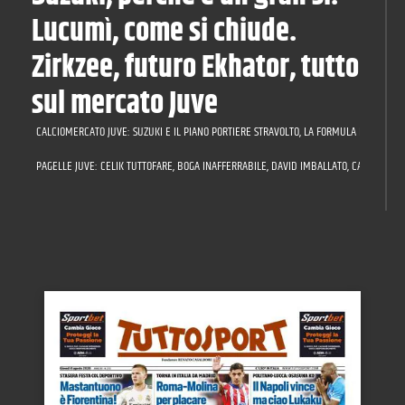
Lucumì, come si chiude.
Zirkzee, futuro Ekhator, tutto
sul mercato Juve
CALCIOMERCATO JUVE: SUZUKI E IL PIANO PORTIERE STRAVOLTO, LA FORMULA PER LUCUMÌ,
PAGELLE JUVE: CELIK TUTTOFARE, BOGA INAFFERRABILE, DAVID IMBALLATO, CAMBIASO A