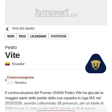
Torna alla squadra
NEWS
ROSA
CALENDARIO
STATISTICHE
Pedro
Vite
Ecuador
Centrocampista
0
Sinistro
Il centrocampista del Pumas UNAM Pedro Vite ha giocato la
maggior parte delle partite della sua squadra in Liga MX nel
2025/2026, avendo collezionato 38 presenze, per un totale di
2898 minuti. É stato scelto nell'11 iniziale in 30 di queste