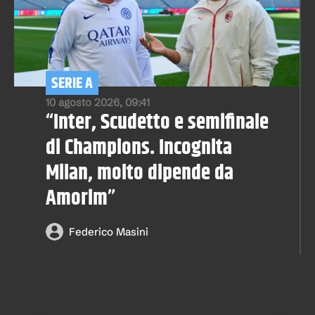
SERIE A
10 agosto 2026, 09:41
“Inter, Scudetto e semifinale
di Champions. Incognita
Milan, molto dipende da
Amorim”
Federico Masini