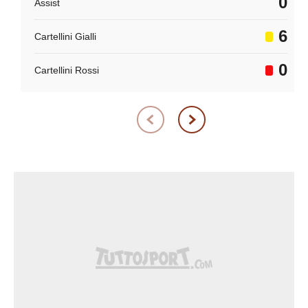
0
Assist
6
Cartellini Gialli
0
Cartellini Rossi