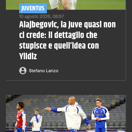
JUVENTUS
10 agosto 2026, 08:57
Alajbegovic, la Juve quasi non
ci crede: il dettaglio che
stupisce e quell’idea con
Yildiz
Stefano Lanzo