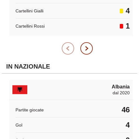
4
Cartellini Gialli
1
Cartellini Rossi
IN NAZIONALE
Albania
dal 2020
46
Partite giocate
4
Gol