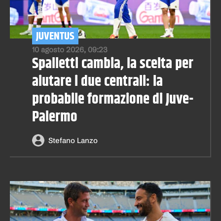
JUVENTUS
10 agosto 2026, 09:23
Spalletti cambia, la scelta per
aiutare i due centrali: la
probabile formazione di Juve-
Palermo
Stefano Lanzo