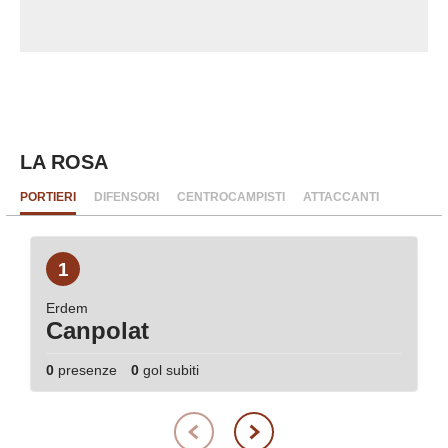
LA ROSA
PORTIERI
DIFENSORI
CENTROCAMPISTI
ATTACCANTI
1
Erdem
Canpolat
0
presenze
0
gol subiti