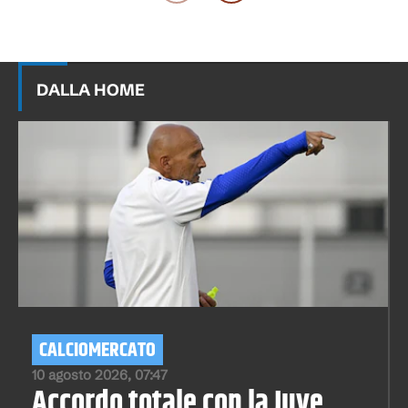
DALLA HOME
CALCIOMERCATO
10 agosto 2026, 07:47
Accordo totale con la Juve,