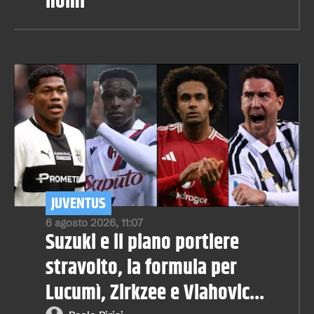
nomi
JUVENTUS
6 agosto 2026, 11:07
Suzuki e il piano portiere
stravolto, la formula per
Lucumì, Zirkzee e Vlahovic...