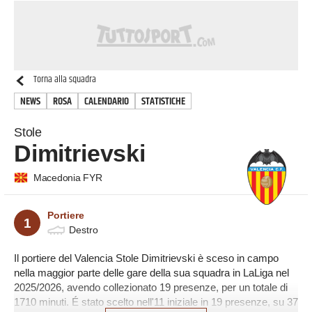
Torna alla squadra
NEWS
ROSA
CALENDARIO
STATISTICHE
Stole
Dimitrievski
Macedonia FYR
Portiere
1
Destro
Il portiere del Valencia Stole Dimitrievski è sceso in campo
nella maggior parte delle gare della sua squadra in LaLiga nel
2025/2026, avendo collezionato 19 presenze, per un totale di
1710 minuti. É stato scelto nell'11 iniziale in 19 presenze, su 37