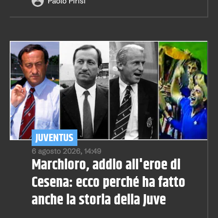
Paolo Pirisi
JUVENTUS
6 agosto 2026, 14:49
Marchioro, addio all'eroe di
Cesena: ecco perché ha fatto
anche la storia della Juve