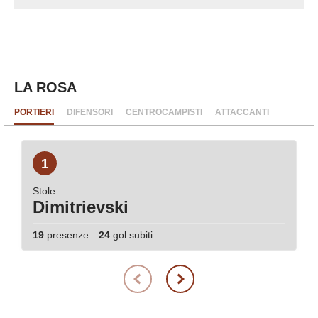
LA ROSA
PORTIERI
DIFENSORI
CENTROCAMPISTI
ATTACCANTI
1
Stole
Dimitrievski
19
presenze
24
gol subiti