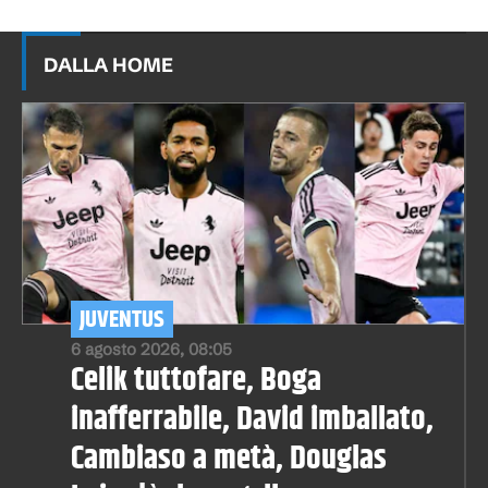
DALLA HOME
JUVENTUS
6 agosto 2026, 08:05
Celik tuttofare, Boga
inafferrabile, David imballato,
Cambiaso a metà, Douglas