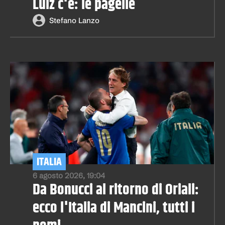
Luiz c'è: le pagelle
Stefano Lanzo
ITALIA
6 agosto 2026, 19:04
Da Bonucci al ritorno di Oriali:
ecco l'Italia di Mancini, tutti i