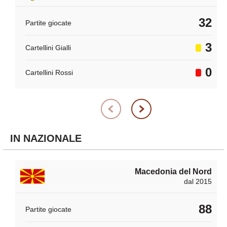
32
Partite giocate
3
Cartellini Gialli
0
Cartellini Rossi
IN NAZIONALE
Macedonia del Nord
dal 2015
88
Partite giocate