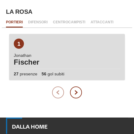
LA ROSA
PORTIERI
DIFENSORI
CENTROCAMPISTI
ATTACCANTI
1
Jonathan
Fischer
27
presenze
56
gol subiti
DALLA HOME