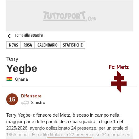
Torna alla squadra
NEWS
ROSA
CALENDARIO
STATISTICHE
Terry
Yegbe
Ghana
Difensore
15
Sinistro
Terry Yegbe, difensore del Metz, è sceso in campo nella
maggior parte delle partite della sua squadra in Ligue 1 nel
2025/2026, avendo collezionato 24 presenze, per un totale di
1965 minuti. É partito titolare in 22 presenze su 34 giornate ed