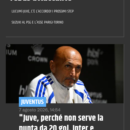
LUCUMÍ-JUVE, C’È L’ACCORDO! I PROSSIMI STEP
SUZUKI AL PSG E L'ASSE PARIGI-TORINO
JUVENTUS
7 agosto 2026, 14:54
"Juve, perché non serve la
punta da 20 gol. Inter e