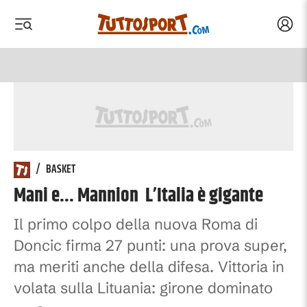
Acced
 menu
 menu
/
BASKET
Mani e... Mannion L’Italia è gigante
Il primo colpo della nuova Roma di
Doncic firma 27 punti: una prova super,
ma meriti anche della difesa. Vittoria in
volata sulla Lituania: girone dominato