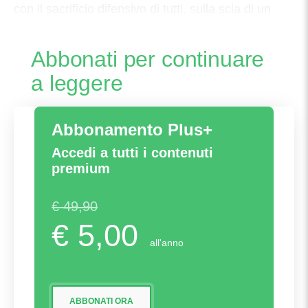
con il sacrificio difensivo di tutti, sulla scia di un
Nicola Akele
Abbonati per continuare
a leggere
Abbonamento Plus+
Accedi a tutti i contenuti
premium
€ 49,90
€ 5,00
all'anno
ABBONATI ORA