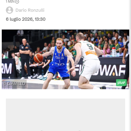
1
MIN
Dario Ronzulli
6 luglio 2026, 13:30
©
CIAMILLO