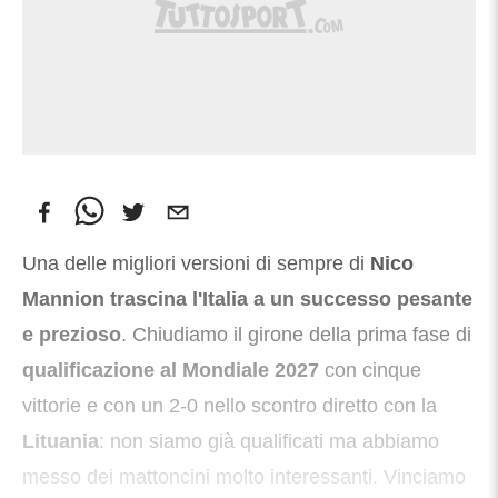
Una delle migliori versioni di sempre di
Nico
Mannion
trascina l'Italia a un successo pesante
e prezioso
. Chiudiamo il girone della prima fase di
qualificazione al Mondiale 2027
con cinque
vittorie e con un 2-0 nello scontro diretto con la
Lituania
: non siamo già qualificati ma abbiamo
messo dei mattoncini molto interessanti. Vinciamo