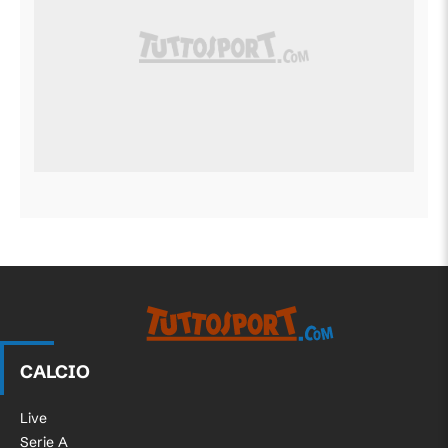
CALCIO
Live
Serie A