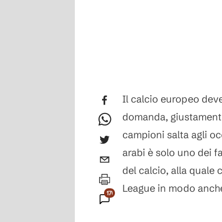
Il calcio europeo dev
domanda, giustamente, 
campioni salta agli occ
arabi è solo uno dei f
del calcio, alla quale
League in modo anche
170
Commenti