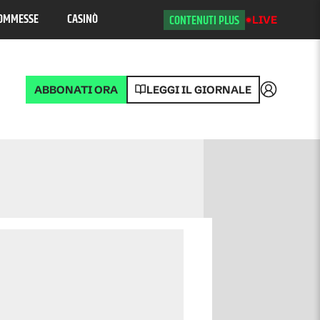
OMMESSE
CASINÒ
CONTENUTI PLUS
LIVE
ABBONATI ORA
LEGGI IL GIORNALE
Accedi