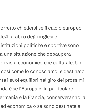
rretto chiedersi se il calcio europeo
gli arabi o degli inglesi e,
 istituzioni politiche e sportive sono
e a una situazione che depaupera
 di vista economico che culturale. Un
io, così come lo conosciamo, è destinato
e i suoi equilibri nel giro dei prossimi
a è se l’Europa e, in particolare,
a Germania e la Francia, conserveranno la
a ed economica o se sono destinate a