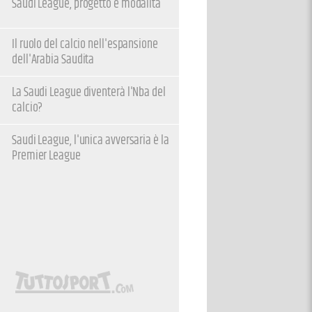
Saudi League, progetto e modalità
Il ruolo del calcio nell'espansione
dell'Arabia Saudita
La Saudi League diventerà l'Nba del
calcio?
Saudi League, l'unica avversaria è la
Premier League