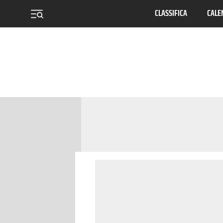
CLASSIFICA
CALE
menu