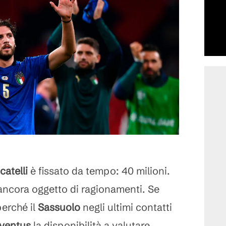
atelli
è fissato da tempo: 40 milioni.
 ancora oggetto di ragionamenti. Se
perché il
Sassuolo
negli ultimi contatti
ventus
la disponibilità a valutare