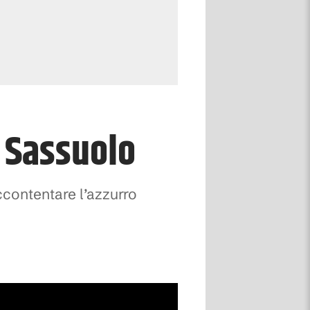
l Sassuolo
accontentare l’azzurro