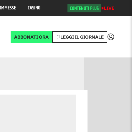
OMMESSE
CASINÒ
CONTENUTI PLUS
LIVE
ABBONATI ORA
LEGGI IL GIORNALE
Accedi