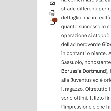
strade differenti per
dettaglio, ma in realtà
quanto successo lo s
operazione si stoppò 
dell’ad neroverde
Gio
in contanti o niente. 
Sassuolo, nonostante 
Borussia Dortmund
),
alla Juventus ed è ori
il ragazzo. Oltretutto 
sono ottimi. Il lieto 
l’impressione è che fa