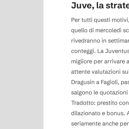
Juve, la strat
Per tutti questi motiv
quello di mercoledì sc
rivedranno in settima
conteggi. La Juventus
migliore per arrivare 
attente valutazioni sui
Dragusin a Fagioli, p
salgono le quotazioni 
Tradotto: prestito co
dilazionato e bonus. 
seriamente anche perc