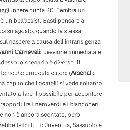
 raggiungere quota 40. Sembra un
 è un bell’assist. Basti pensare a
corso agosto, quando la stessa
sul nascere a causa dell’intransigenza
vanni Carnevali
: cessione immediata e
Adesso lo scenario è diverso. Il
le ricche proposte estere (
Arsenal
e
 ha capito che Locatelli si vede soltanto
entato a fare il possibile per accontere
i rapporti tra i neroverdi e i bianconeri
fine non è ancora scontato, però
rebbe felici tutti: Juventus, Sassuolo e