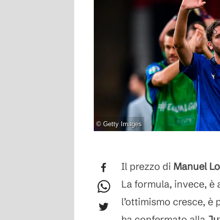
©
Getty Images
Il prezzo di
Manuel Loc
La formula, invece, è
l’ottimismo cresce, è 
ha confermato alla
Ju