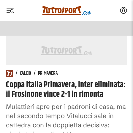
Acced
 menu
 menu
/
CALCIO
/
PRIMAVERA
Coppa Italia Primavera, Inter eliminata:
il Frosinone vince 2-1 in rimonta
Mulattieri apre per i padroni di casa, ma
nel secondo tempo Vitalucci sale in
cattedra con la doppietta decisiva: