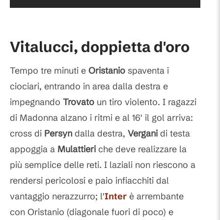
Vitalucci, doppietta d'oro
Tempo tre minuti e
Oristanio
spaventa i
ciociari, entrando in area dalla destra e
impegnando
Trovato
un tiro violento. I ragazzi
di Madonna alzano i ritmi e al 16' il gol arriva:
cross di
Persyn
dalla destra,
Vergani
di testa
appoggia a
Mulattieri
che deve realizzare la
più semplice delle reti. I laziali non riescono a
rendersi pericolosi e paio infiacchiti dal
vantaggio nerazzurro; l'
Inter
è arrembante
con Oristanio (diagonale fuori di poco) e