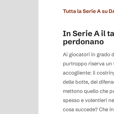
Tutta la Serie A su 
In Serie A il t
perdonano
Ai giocatori in grado di
purtroppo riserva un
accogliente: li costrin
delle botte, dei difen
mettono quello che pos
spesso e volentieri ne
cosa succede? Che inv