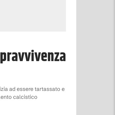
opravvivenza
izia ad essere tartassato e
lento calcistico