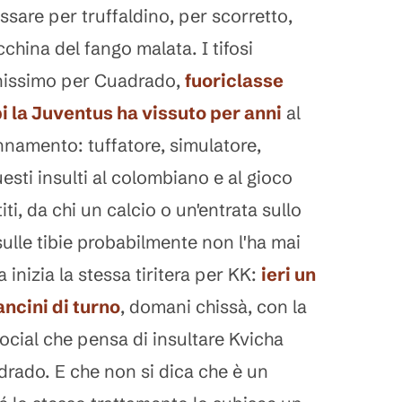
ssare per truffaldino, per scorretto,
china del fango malata. I tifosi
enissimo per Cuadrado,
fuoriclasse
i la Juventus ha vissuto per anni
al
annamento: tuffatore, simulatore,
uesti insulti al colombiano e al gioco
iti, da chi un calcio o un'entrata sullo
 sulle tibie probabilmente non l'ha mai
a inizia la stessa tiritera per KK:
ieri un
ncini di turno
, domani chissà, con la
ocial che pensa di insultare Kvicha
rado. E che non si dica che è un