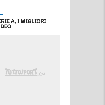
ERIE A, I MIGLIORI
IDEO