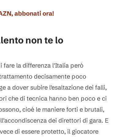
DAZN, abbonati ora!
alento non te lo
 fare la differenza l'Italia però
 trattamento decisamente poco
ge a dover subire l'esaltazione dei falli,
sori che di tecnica hanno ben poco e ci
sono, cioè le maniere forti e brutali,
ll'accondiscenza dei direttori di gara. E
ece di essere protetto, il giocatore