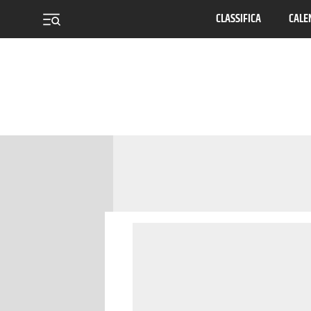
CLASSIFICA
CALE
menu