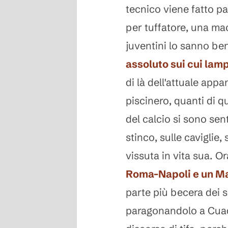
tecnico viene fatto pa
per tuffatore, una mac
juventini lo sanno b
assoluto sui cui lamp
di là dell'attuale app
piscinero, quanti di q
del calcio si sono sent
stinco, sulle caviglie,
vissuta in vita sua. Or
Roma-Napoli e un Ma
parte più becera dei s
paragonandolo a Cuad