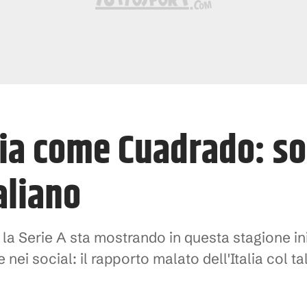
ia come Cuadrado: s
aliano
e la Serie A sta mostrando in questa stagione in
i social: il rapporto malato dell'Italia col ta