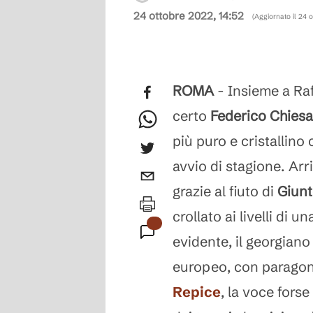
24 ottobre 2022, 14:52
(Aggiornato il
24 o
ROMA
- Insieme a Ra
certo
Federico Chiesa
più puro e cristallino
avvio di stagione. Arr
grazie al fiuto di
Giunt
crollato ai livelli di
evidente, il georgiano
europeo, con paragoni 
Repice
, la voce forse