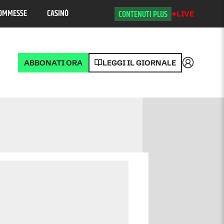
OMMESSE
CASINÒ
CONTENUTI PLUS
LIVE
ABBONATI ORA
LEGGI IL GIORNALE
Accedi