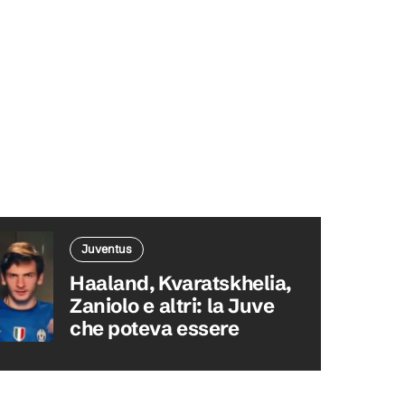
Juventus
Haaland, Kvaratskhelia,
Zaniolo e altri: la Juve
che poteva essere