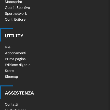
Motosprint
Guerin Sportivo
Sportnetwork
Conti Editore
UTILITY
Rss
Abbonamenti
Prima pagina
Edizione digitale
Store
Sitemap
ASSISTENZA
Contatti