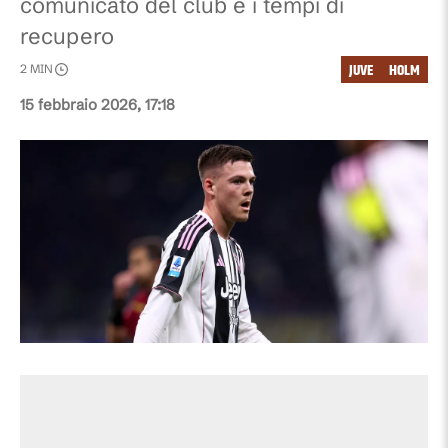
comunicato del club e i tempi di
recupero
JUVE
HOLM
2
MIN
15 febbraio 2026, 17:18