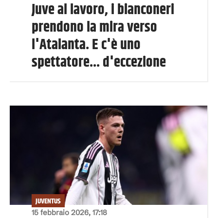
Juve al lavoro, i bianconeri
prendono la mira verso
l'Atalanta. E c'è uno
spettatore... d'eccezione
JUVENTUS
15 febbraio 2026, 17:18