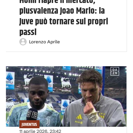
Holm riapre il mercato,
plusvalenza Joao Mario: la
Juve può tornare sui propri
passi
Lorenzo Aprile
JUVENTUS
11 aprile 2026, 23:42