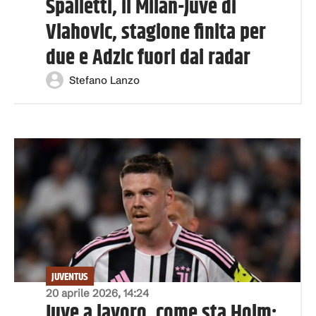
Spalletti, il Milan-Juve di
Vlahovic, stagione finita per
due e Adzic fuori dai radar
Stefano Lanzo
JUVENTUS
20 aprile 2026, 14:24
Juve a lavoro, come sta Holm: