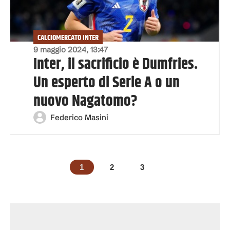
CALCIOMERCATO INTER
9 maggio 2024, 13:47
Inter, il sacrificio è Dumfries.
Un esperto di Serie A o un
nuovo Nagatomo?
Federico Masini
1
2
3