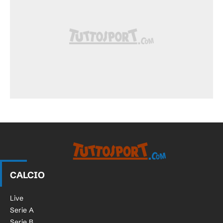
CALCIO
Live
Serie A
Serie B