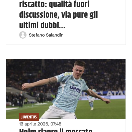
riscatto: qualità fuori
discussione, via pure gli
ultimi dubbi…
Stefano Salandin
JUVENTUS
13 aprile 2026, 07:45