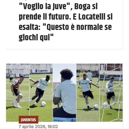
"Voglio la Juve", Boga si
prende il futuro. E Locatelli si
esalta: "Questo è normale se
giochi qui"
JUVENTUS
7 aprile 2026, 19:02