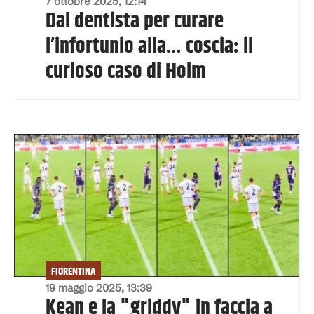
7 ottobre 2025, 12:14
Dal dentista per curare
l’infortunio alla… coscia: il
curioso caso di Holm
FIORENTINA
19 maggio 2025, 13:39
Kean e la "griddy" in faccia a