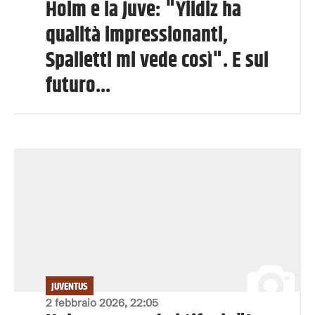
Holm e la Juve: "Yildiz ha
qualità impressionanti,
Spalletti mi vede così". E sul
futuro...
JUVENTUS
2 febbraio 2026, 22:05