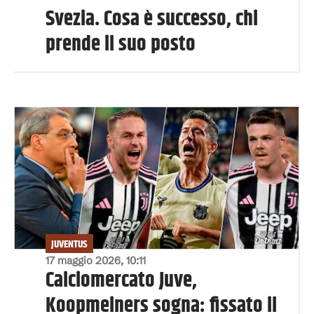
Svezia. Cosa è successo, chi
prende il suo posto
JUVENTUS
17 maggio 2026, 10:11
Calciomercato Juve,
Koopmeiners sogna: fissato il