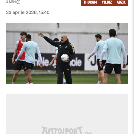
THURAM
YILDIZ
ADZIC
3
MIN
23 aprile 2026, 15:40