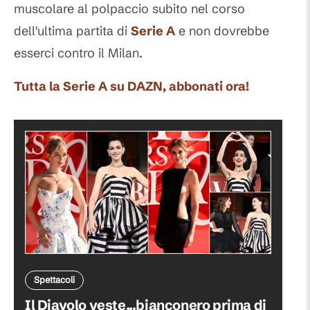
muscolare al polpaccio subito nel corso
dell'ultima partita di
Serie A
e non dovrebbe
esserci contro il Milan.
Tutta la Serie A su DAZN, abbonati ora!
Spettacoli
Il Diavolo veste...bianconero prima di