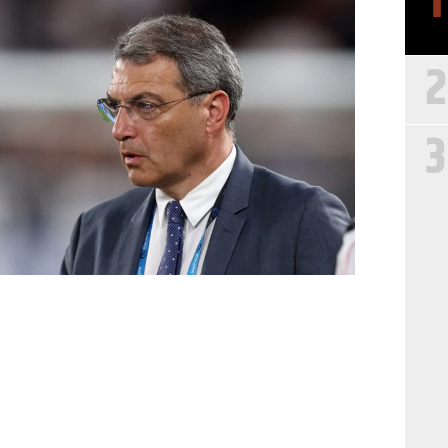
1
2
3