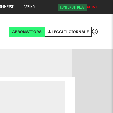
OMMESSE
CASINÒ
CONTENUTI PLUS
LIVE
ABBONATI ORA
LEGGI IL GIORNALE
Accedi