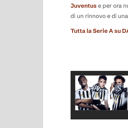
Juventus
e per ora no
di un rinnovo e di u
Tutta la Serie A su 