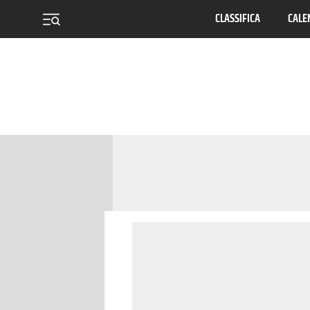
CLASSIFICA
CALE
menu