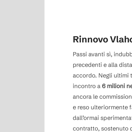
Rinnovo Vlaho
Passi avanti sì, indub
precedenti e alla dista
accordo. Negli ultimi 
incontro a
6 milioni n
ancora le commission
e reso ulteriormente 
dall’ormai sperimenta
contratto, sostenuto 