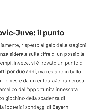
vic-Juve: il punto
biamente, rispetto al gelo delle stagioni
nza siderale sulle cifre di un possibile
tempi, invece, si è trovato un punto di
etti per due anni
, ma restano in ballo
i richieste da un entourage numeroso
famelico dall’opportunità innescata
to giochino della scadenza di
da ipotetici sondaggi di
Bayern