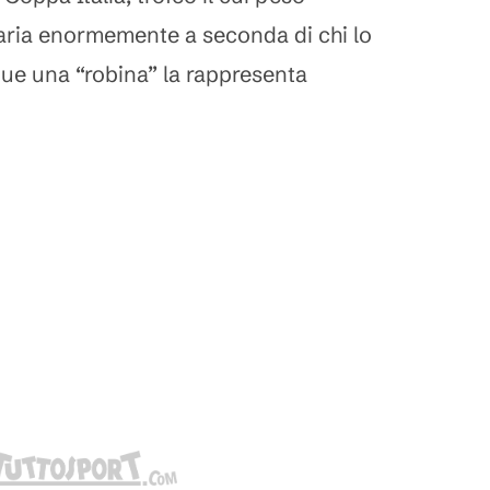
aria enormemente a seconda di chi lo
e una “robina” la rappresenta