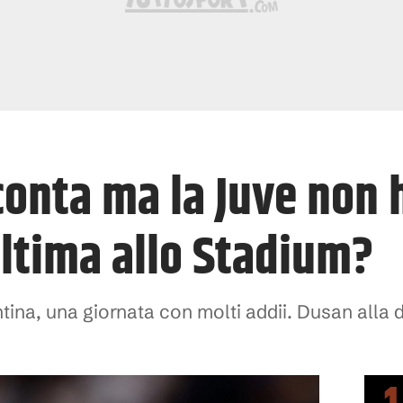
 conta ma la Juve non 
ultima allo Stadium?
entina, una giornata con molti addii. Dusan alla 