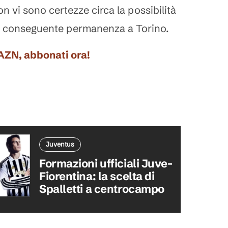
n vi sono certezze circa la possibilità
na conseguente permanenza a Torino.
DAZN, abbonati ora!
Juventus
Formazioni ufficiali Juve-
Fiorentina: la scelta di
Spalletti a centrocampo