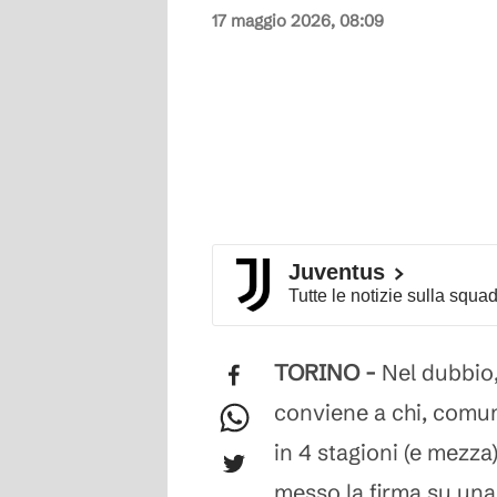
17 maggio 2026, 08:09
Juventus
Tutte le notizie sulla squa
TORINO -
Nel dubbio
conviene a chi, comunq
in 4 stagioni (e mezza
messo la firma su una 