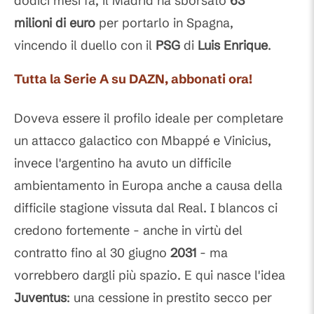
dodici mesi fa, il Madrid ha sborsato
63
milioni di euro
per portarlo in Spagna,
vincendo il duello con il
PSG
di
Luis Enrique
.
Tutta la Serie A su DAZN, abbonati ora!
Doveva essere il profilo ideale per completare
un attacco galactico con Mbappé e Vinicius,
invece l'argentino ha avuto un difficile
ambientamento in Europa anche a causa della
difficile stagione vissuta dal Real. I blancos ci
credono fortemente - anche in virtù del
contratto fino al 30 giugno
2031
- ma
vorrebbero dargli più spazio. E qui nasce l'idea
Juventus
: una cessione in prestito secco per