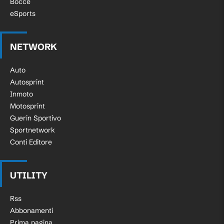
Bocce
eSports
NETWORK
Auto
Autosprint
Inmoto
Motosprint
Guerin Sportivo
Sportnetwork
Conti Editore
UTILITY
Rss
Abbonamenti
Prima pagina