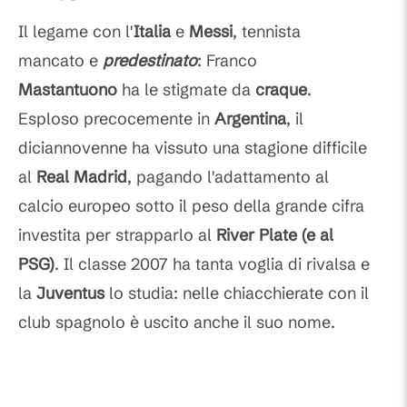
Commenti
Il legame con l'
Italia
e
Messi
, tennista
mancato e
predestinato
: Franco
Mastantuono
ha le stigmate da
craque
.
Esploso precocemente in
Argentina
, il
diciannovenne ha vissuto una stagione difficile
al
Real Madrid
, pagando l'adattamento al
calcio europeo sotto il peso della grande cifra
investita per strapparlo al
River Plate (e al
PSG)
. Il classe 2007 ha tanta voglia di rivalsa e
la
Juventus
lo studia: nelle chiacchierate con il
club spagnolo è uscito anche il suo nome.