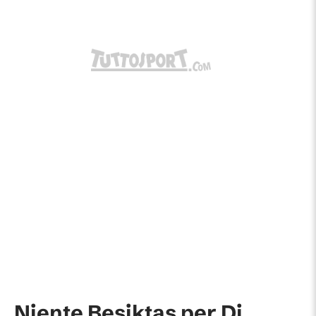
Niente Besiktas per Di