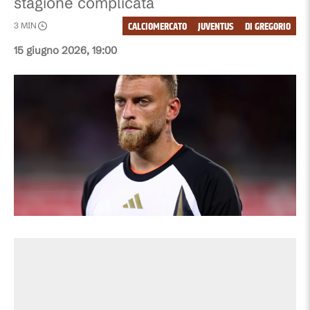
stagione complicata
CALCIOMERCATO
JUVENTUS
DI GREGORIO
3
MIN
15 giugno 2026, 19:00