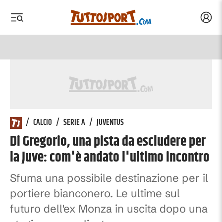
Acced
 menu
 menu
/
CALCIO
/
SERIE A
/
JUVENTUS
Di Gregorio, una pista da escludere per
la Juve: com'è andato l'ultimo incontro
Sfuma una possibile destinazione per il
portiere bianconero. Le ultime sul
futuro dell'ex Monza in uscita dopo una