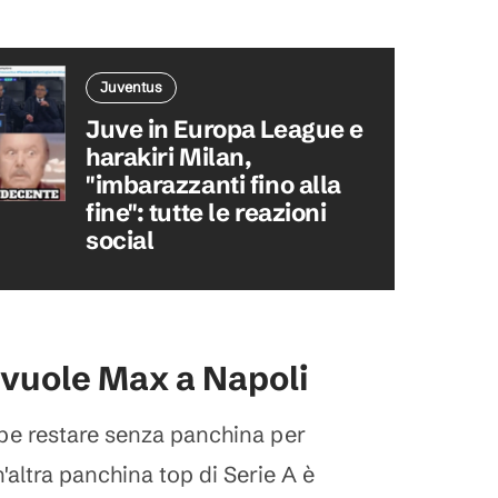
Juventus
Juve in Europa League e
harakiri Milan,
"imbarazzanti fino alla
fine": tutte le reazioni
social
 vuole Max a Napoli
be restare senza panchina per
altra panchina top di Serie A è