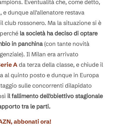
hampions. Eventualità che, come detto,
, e dunque all'allenatore restava
l club rossonero. Ma la situazione si è
 perché
la società ha deciso di optare
mbio in panchina
(con tante novità
genziale). Il Milan era arrivato
erie A
da terza della classe, e chiude il
a al quinto posto e dunque in Europa
aggio sulle concorrenti dilapidato
osì
il fallimento dell'obiettivo stagionale
apporto tra le parti.
DAZN, abbonati ora!