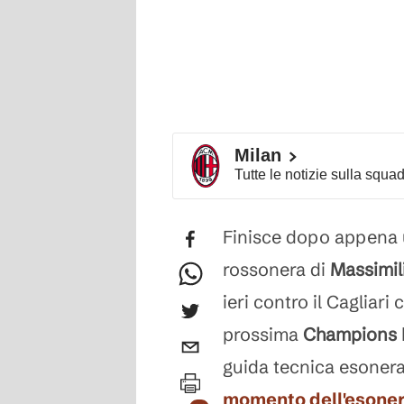
Milan
Tutte le notizie sulla squa
Finisce dopo appena 
rossonera di
Massimil
ieri contro il Cagliari
prossima
Champions 
guida tecnica esoner
momento dell'esonero