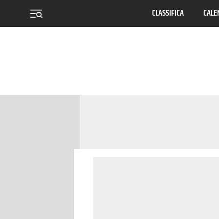
CLASSIFICA
CALE
menu