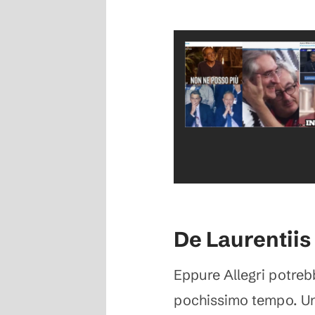
De Laurentiis
Eppure Allegri potreb
pochissimo tempo. Un'