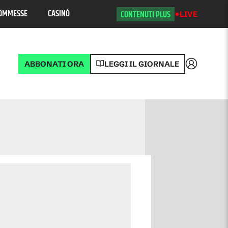
OMMESSE
CASINÒ
CONTENUTI PLUS
LIVE
ABBONATI ORA
LEGGI IL GIORNALE
Accedi