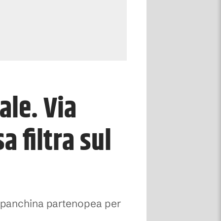
ale. Via
 filtra sul
a panchina partenopea per