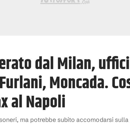
erato dal Milan, uffici
Furlani, Moncada. Cosa
x al Napoli
rossoneri, ma potrebbe subito accomodarsi sull