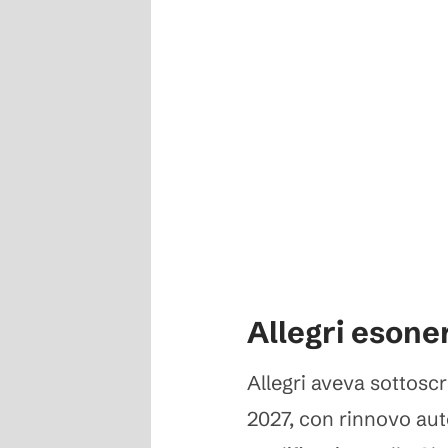
Allegri esone
Allegri aveva sottoscri
2027, con rinnovo aut