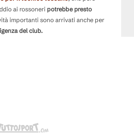
'addio ai rossoneri
potrebbe presto
vità importanti sono arrivati anche per
rigenza del club.