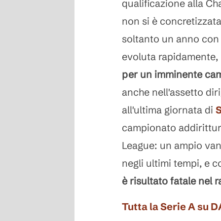
qualificazione alla C
non si è concretizzata
soltanto un anno con i
evoluta rapidamente,
per un imminente ca
anche nell'assetto diri
all'ultima giornata di
S
campionato addirittur
League: un ampio vant
negli ultimi tempi, e c
è risultato fatale nel r
Tutta la Serie A su 