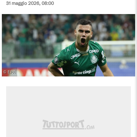
31 maggio 2026, 08:00
©
EPA