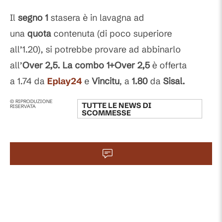
Il
segno 1
stasera è in lavagna ad
una
quota
contenuta (di poco superiore
all’1.20), si potrebbe provare ad abbinarlo
all’
Over 2,5. La combo 1+Over 2,5
è offerta
a 1.74 da
Eplay24
e
Vincitu
, a
1.80
da
Sisal.
© RIPRODUZIONE
TUTTE LE NEWS DI
RISERVATA
SCOMMESSE