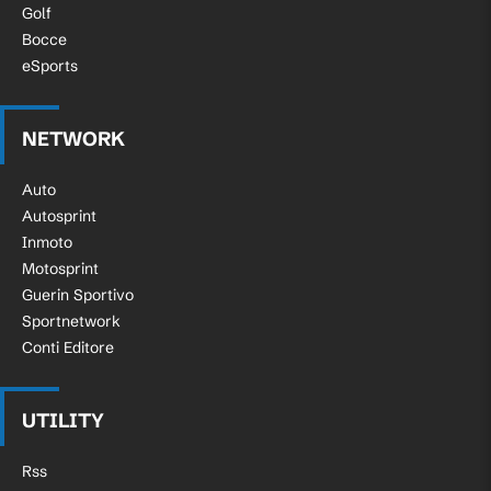
Golf
Bocce
eSports
NETWORK
Auto
Autosprint
Inmoto
Motosprint
Guerin Sportivo
Sportnetwork
Conti Editore
UTILITY
Rss