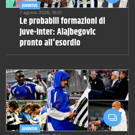
JUVENTUS
7 agosto 2026, 18:01
Le probabili formazioni di
Juve-Inter: Alajbegovic
pronto all'esordio
JUVENTUS