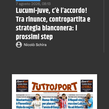
7 agosto 2026, 08:13
Lucumí-Juve, c’è l’accordo!
Tra rinunce, contropartita e
strategia bianconera: i
prossimi step
Nicolò Schira