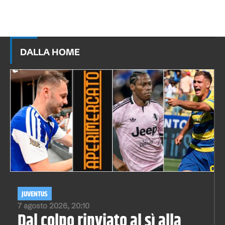
DALLA HOME
JUVENTUS
7 agosto 2026, 20:10
Dal colpo rinviato al sì alla