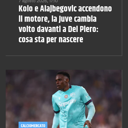
7 agosto 2026, 17:10
Kolo e Alajbegovic accendono
il motore, la Juve cambia
volto davanti a Del Piero:
cosa sta per nascere
CALCIOMERCATO