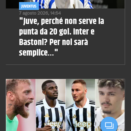
JUVENTUS
7 agosto 2026, 14:54
"Juve, perché non serve la
punta da 20 gol. Inter e
Bastoni? Per noi sarà
semplice…"