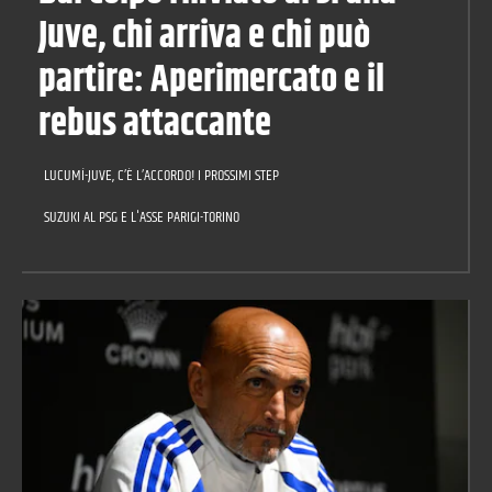
Juve, chi arriva e chi può
partire: Aperimercato e il
rebus attaccante
LUCUMÍ-JUVE, C’È L’ACCORDO! I PROSSIMI STEP
SUZUKI AL PSG E L'ASSE PARIGI-TORINO