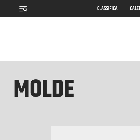
CLASSIFICA
CALE
menu
MOLDE