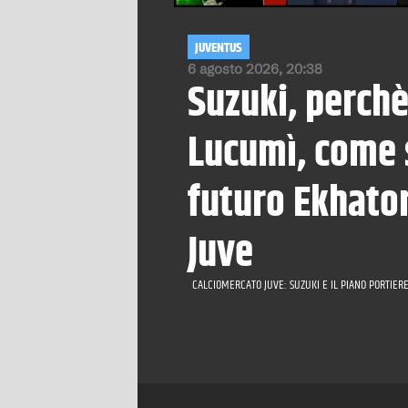
JUVENTUS
6 agosto 2026, 20:38
Suzuki, perchè
Lucumì, come s
futuro Ekhator
Juve
CALCIOMERCATO JUVE: SUZUKI E IL PIANO PORTIERE