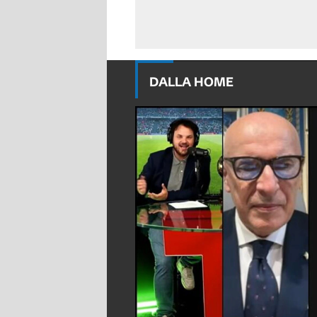
DALLA HOME