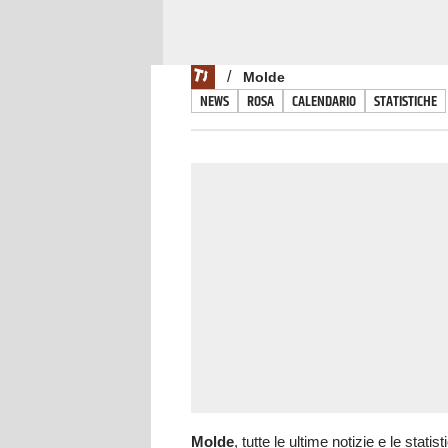
/
Molde
NEWS
ROSA
CALENDARIO
STATISTICHE
Molde
, tutte le ultime notizie e le stati