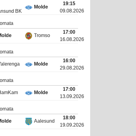
19:15
Molde
09.08.2026
iansund BK
ornata
17:00
Molde
Tromso
16.08.2026
ornata
16:00
Valerenga
Molde
29.08.2026
ornata
17:00
HamKam
Molde
13.09.2026
ornata
18:00
Molde
Aalesund
19.09.2026