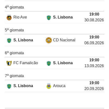
a
4
giornata
19:00
Rio Ave
S. Lisbona
30.08.2026
a
5
giornata
19:00
S. Lisbona
CD Nacional
06.09.2026
a
6
giornata
19:00
FC Famalicão
S. Lisbona
13.09.2026
a
7
giornata
19:00
S. Lisbona
Arouca
20.09.2026