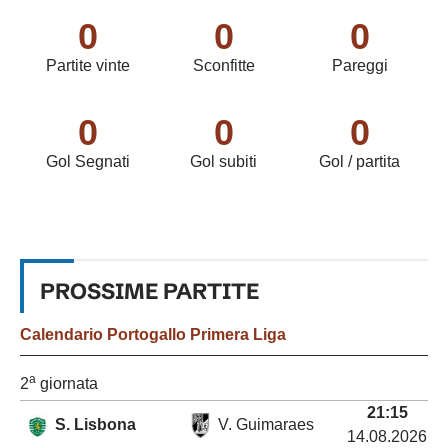
0
0
0
Partite vinte
Sconfitte
Pareggi
0
0
0
Gol Segnati
Gol subiti
Gol / partita
PROSSIME
PARTITE
Calendario
Portogallo Primera Liga
a
2
giornata
21:15
S. Lisbona
V. Guimaraes
14.08.2026