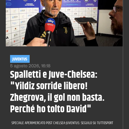
JUVENTUS
5 agosto 2026, 16:18
Spalletti e Juve-Chelsea:
"Yildiz sorride libero!
Zhegrova, il gol non basta.
Perché ho tolto David"
SPECIALE APERIMERCATO POST CHELSEA-JUVENTUS: SEGUILO SU TUTTOSPORT