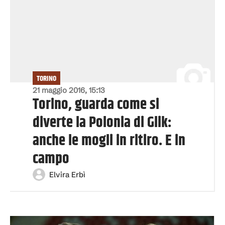
TORINO
21 maggio 2016, 15:13
Torino, guarda come si
diverte la Polonia di Glik:
anche le mogli in ritiro. E in
campo
Elvira Erbì