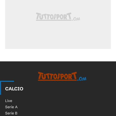
CALCIO
Live
Serie A
Serie B