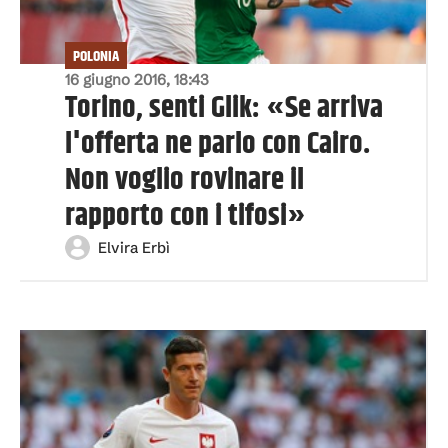
POLONIA
16 giugno 2016, 18:43
Torino, senti Glik: «Se arriva
l'offerta ne parlo con Cairo.
Non voglio rovinare il
rapporto con i tifosi»
Elvira Erbì