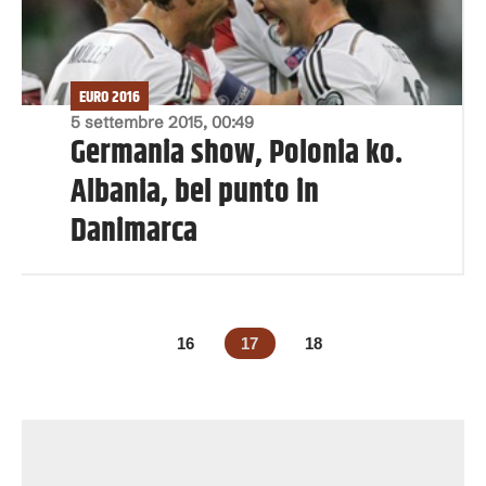
EURO 2016
5 settembre 2015, 00:49
Germania show, Polonia ko.
Albania, bel punto in
Danimarca
16
17
18