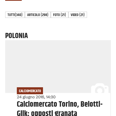
TUTTI
(340)
ARTICOLO
(
298
)
FOTO
(
21
)
VIDEO
(
21
)
POLONIA
CALCIOMERCATO
24 giugno 2016, 14:30
Calciomercato Torino, Belotti-
Glik: opposti granata