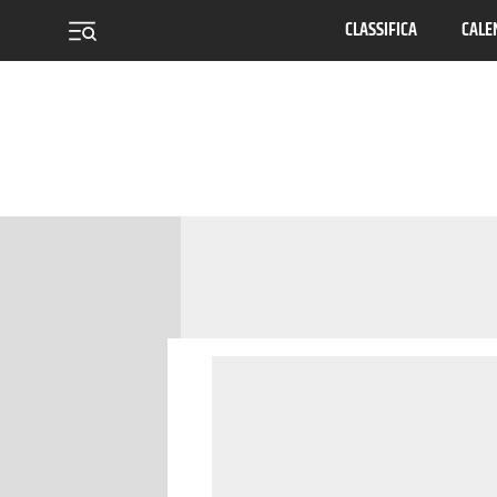
CLASSIFICA
CALE
menu