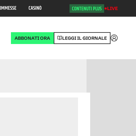
OMMESSE
CASINÒ
CONTENUTI PLUS
LIVE
ABBONATI ORA
LEGGI IL GIORNALE
Accedi