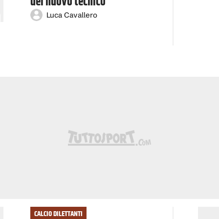
del nuovo tecnico
Luca Cavallero
CALCIO DILETTANTI