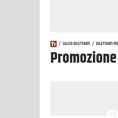
/
CALCIO DILETTANTI
/
DILETTANTI P
Promozione