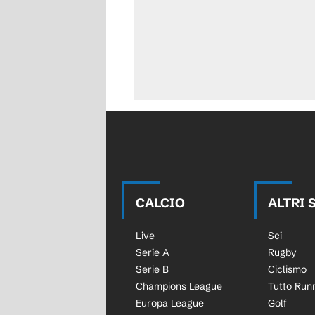
CALCIO
ALTRI 
Live
Sci
Serie A
Rugby
Serie B
Ciclismo
Champions League
Tutto Run
Europa League
Golf