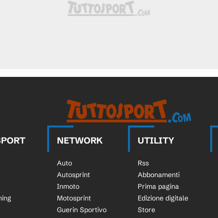
SPORT
NETWORK
UTILITY
Auto
Rss
Autosprint
Abbonamenti
Inmoto
Prima pagina
ning
Motosprint
Edizione digitale
Guerin Sportivo
Store