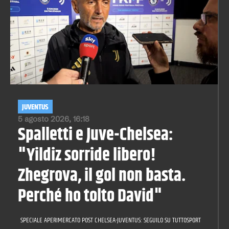
JUVENTUS
5 agosto 2026, 16:18
Spalletti e Juve-Chelsea:
"Yildiz sorride libero!
Zhegrova, il gol non basta.
Perché ho tolto David"
SPECIALE APERIMERCATO POST CHELSEA-JUVENTUS: SEGUILO SU TUTTOSPORT