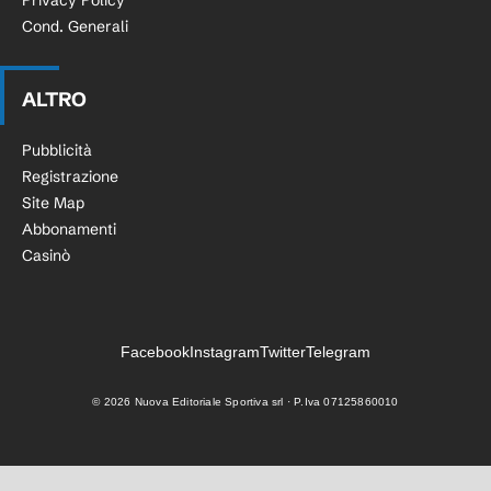
Privacy Policy
Cond. Generali
ALTRO
Pubblicità
Registrazione
Site Map
Abbonamenti
Casinò
Facebook
Instagram
Twitter
Telegram
©
2026
Nuova Editoriale Sportiva srl · P.Iva 07125860010