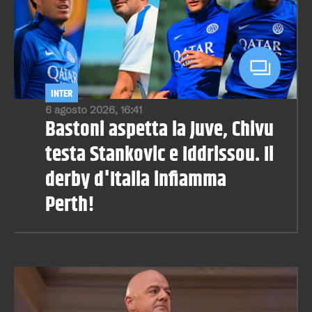
INTER
6 agosto 2026, 16:41
Bastoni aspetta la Juve, Chivu
testa Stankovic e Iddrissou. Il
derby d'Italia infiamma
Perth!