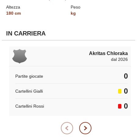
Altezza
Peso
180
cm
kg
IN CARRIERA
Akritas Chloraka
dal 2026
0
Partite giocate
0
Cartellini Gialli
0
Cartellini Rossi