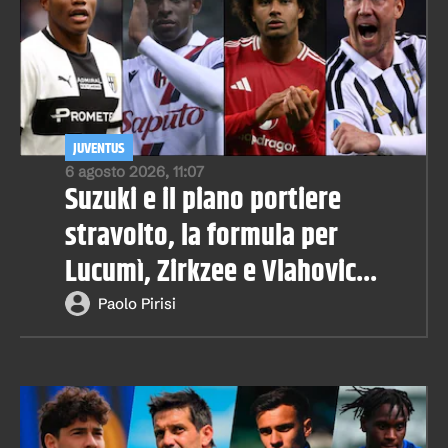
JUVENTUS
6 agosto 2026, 11:07
Suzuki e il piano portiere
stravolto, la formula per
Lucumì, Zirkzee e Vlahovic...
Paolo Pirisi