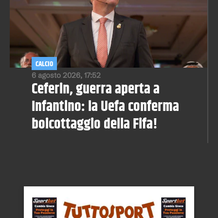
CALCIO
6 agosto 2026, 17:52
Ceferin, guerra aperta a
Infantino: la Uefa conferma
boicottaggio della Fifa!