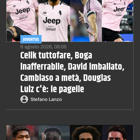
JUVENTUS
6 agosto 2026, 08:05
Celik tuttofare, Boga
inafferrabile, David imballato,
Cambiaso a metà, Douglas
Luiz c'è: le pagelle
Stefano Lanzo