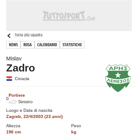
Torna alla squadra
NEWS
ROSA
CALENDARIO
STATISTICHE
Mislav
Zadro
Croazia
Portiere
0
Sinistro
Luogo e Data di nascita
Zagreb
,
22/4/2003
(
23
anni)
Altezza
Peso
196
cm
kg