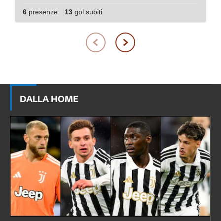
6
presenze
13
gol subiti
DALLA HOME