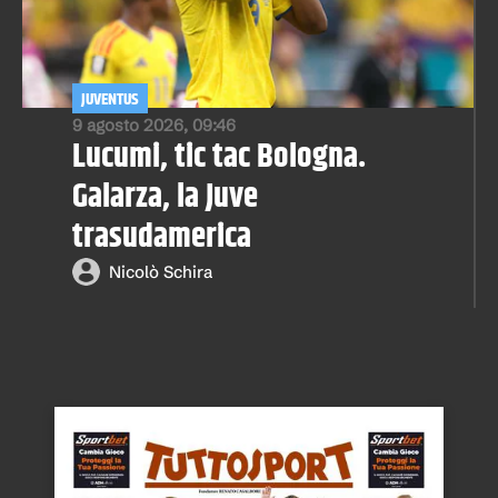
JUVENTUS
9 agosto 2026, 09:46
Lucumi, tic tac Bologna.
Galarza, la Juve
trasudamerica
Nicolò Schira