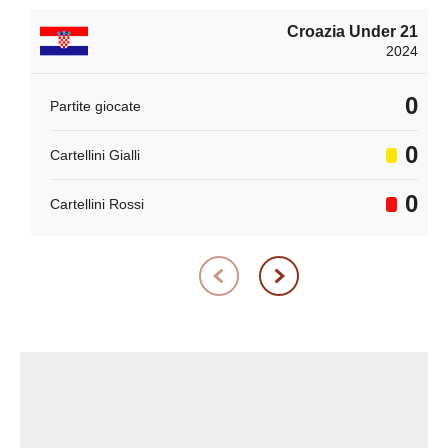
Croazia Under 21
2024
0
Partite giocate
0
Cartellini Gialli
0
Cartellini Rossi