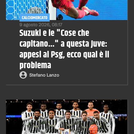
CALCIOMERCATO
9 agosto 2026, 08:17
Suzuki e le "Cose che
capitano..." a questa Juve:
appesi al Psg, ecco qual è il
problema
Stefano Lanzo