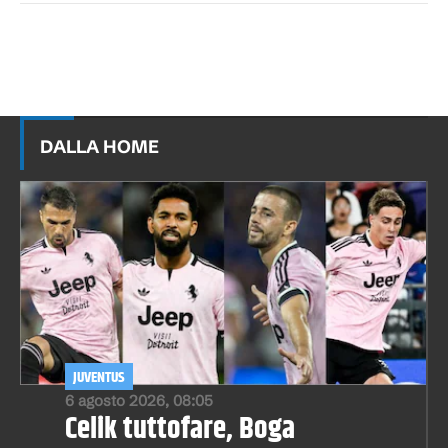
DALLA HOME
JUVENTUS
6 agosto 2026, 08:05
Celik tuttofare, Boga