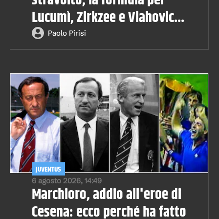
stravolto, la formula per
Lucumì, Zirkzee e Vlahovic...
Paolo Pirisi
JUVENTUS
6 agosto 2026, 14:49
Marchioro, addio all'eroe di
Cesena: ecco perché ha fatto