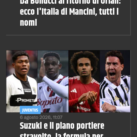
Da Bonucci al ritorno di Oriali:
ecco l'Italia di Mancini, tutti i
nomi
JUVENTUS
6 agosto 2026, 11:07
Suzuki e il piano portiere