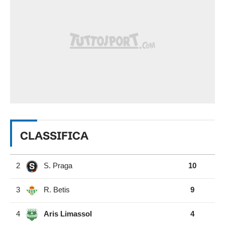
CLASSIFICA
2
S. Praga
10
3
R. Betis
9
4
Aris Limassol
4