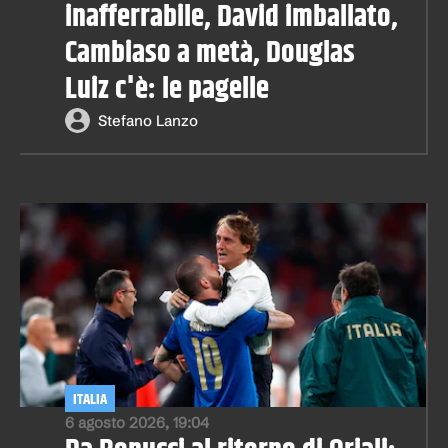
inafferrabile, David imballato,
Cambiaso a metà, Douglas
Luiz c'è: le pagelle
Stefano Lanzo
ITALIA
6 agosto 2026, 19:04