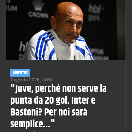
JUVENTUS
7 agosto 2026, 14:54
"Juve, perché non serve la
punta da 20 gol. Inter e
Bastoni? Per noi sarà
semplice…"