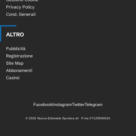
Privacy Policy
Cond. Generali
ALTRO
Pubblicità
Registrazione
Site Map
Abbonamenti
Casinò
Facebook
Instagram
Twitter
Telegram
©
2026
Nuova Editoriale Sportiva srl · P.Iva 07125860010