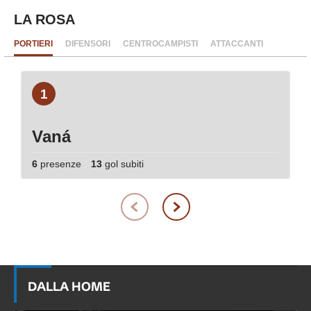
LA ROSA
PORTIERI
DIFENSORI
CENTROCAMPISTI
ATTACCANTI
1
Vaná
6
presenze
13
gol subiti
DALLA HOME