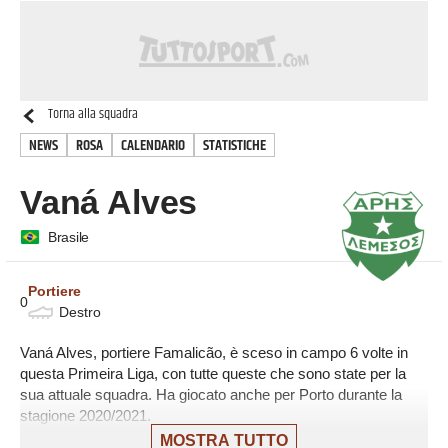
Torna alla squadra
NEWS
ROSA
CALENDARIO
STATISTICHE
Vaná Alves
Brasile
Portiere
0
Destro
Vaná Alves, portiere Famalicão, è sceso in campo 6 volte in
questa Primeira Liga, con tutte queste che sono state per la
sua attuale squadra. Ha giocato anche per Porto durante la
stagione 2020/2021.
MOSTRA TUTTO