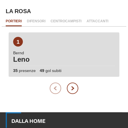
LA ROSA
PORTIERI
DIFENSORI
CENTROCAMPISTI
ATTACCANTI
1
Bernd
Leno
35
presenze
49
gol subiti
DALLA HOME