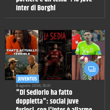
Inter di Borghi
JUVENTUS
8 agosto 2026, 15:31
"Di Sediorio ha fatto
doppietta": social Juve