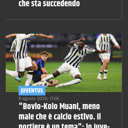
che sta succedendo
JUVENTUS
8 agosto 2026, 17:05
"Bovio-Kolo Muani, meno
male che è calcio estivo. Il
portiere è un tema": lo Juve-