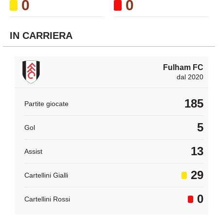
0
0
IN CARRIERA
Fulham FC
dal 2020
185
Partite giocate
5
Gol
13
Assist
29
Cartellini Gialli
0
Cartellini Rossi