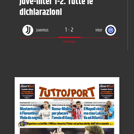
Juve-Inter 1-2. Tutte le
dichiarazioni
1
-
2
Juventus
Inter
Terminata