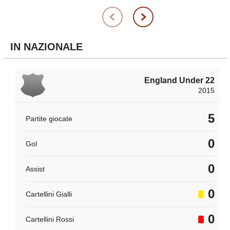
IN NAZIONALE
England Under 22
2015
5
Partite giocate
0
Gol
0
Assist
0
Cartellini Gialli
0
Cartellini Rossi