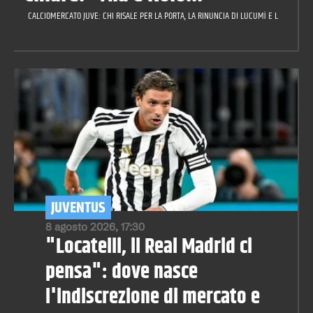
CALCIOMERCATO JUVE: CHI RISALE PER LA PORTA, LA RINUNCIA DI LUCUMÌ E LA CILIEGIN
JUVENTUS
8 agosto 2026, 17:30
"Locatelli, il Real Madrid ci
pensa": dove nasce
l'indiscrezione di mercato e