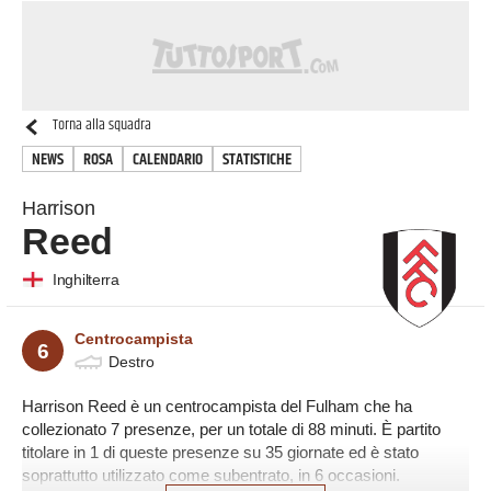
Torna alla squadra
NEWS
ROSA
CALENDARIO
STATISTICHE
Harrison
Reed
Inghilterra
Centrocampista
6
Destro
Harrison Reed è un centrocampista del Fulham che ha
collezionato 7 presenze, per un totale di 88 minuti. È partito
titolare in 1 di queste presenze su 35 giornate ed è stato
soprattutto utilizzato come subentrato, in 6 occasioni.