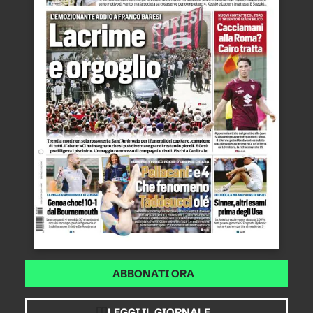
ABBONATI ORA
LEGGI IL GIORNALE