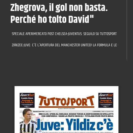
Zhegrova, il gol non basta.
Perché ho tolto David"
SPECIALE APERIMERCATO POST CHELSEA-JUVENTUS: SEGUILO SU TUTTOSPORT
ZIRKZEE-JUVE: C'È L'APERTURA DEL MANCHESTER UNITED! LA FORMULA E LE ULTIME SU