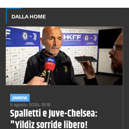
DALLA HOME
JUVENTUS
5 agosto 2026, 16:18
Spalletti e Juve-Chelsea:
"Yildiz sorride libero!