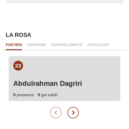
LA ROSA
PORTIERI
DIFENSORI
CENTROCAMPISTI
ATTACCANTI
33
Abdulrahman Dagriri
0
presenze
0
gol subiti