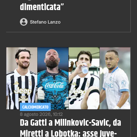
dimenticata”
Stefano Lanzo
CALCIOMERCATO
8 agosto 2026, 10:12
Da Gatti a Milinkovic-Savic, da
Miretti a Lobotka: asse Juve-