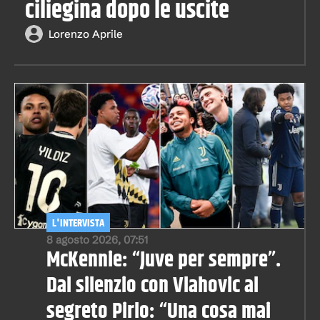
ciliegina dopo le uscite
Lorenzo Aprile
L'INTERVISTA
8 agosto 2026, 07:51
McKennie: “Juve per sempre”.
Dal silenzio con Vlahovic al
segreto Pirlo: “Una cosa mai