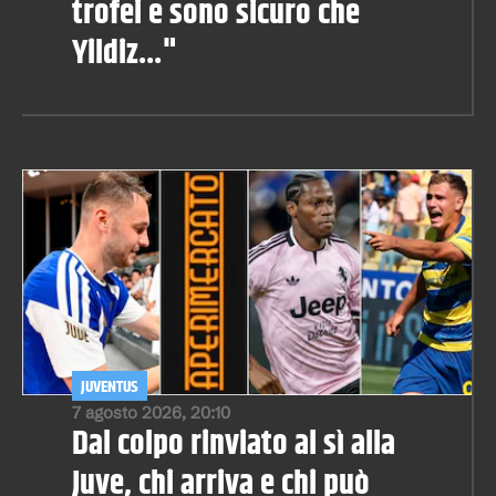
trofei e sono sicuro che
Yildiz..."
JUVENTUS
7 agosto 2026, 20:10
Dal colpo rinviato al sì alla
Juve, chi arriva e chi può