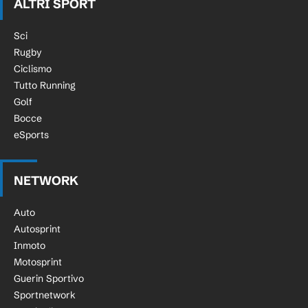
ALTRI SPORT
Sci
Rugby
Ciclismo
Tutto Running
Golf
Bocce
eSports
NETWORK
Auto
Autosprint
Inmoto
Motosprint
Guerin Sportivo
Sportnetwork