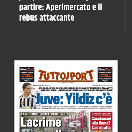
partire: Aperimercato e il
rebus attaccante