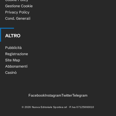
Gestione Cookie
Privacy Policy
Cond. Generali
ALTRO
Pubblicità
Registrazione
Site Map
Abbonamenti
Casinò
Facebook
Instagram
Twitter
Telegram
©
2026
Nuova Editoriale Sportiva srl · P.Iva 07125860010