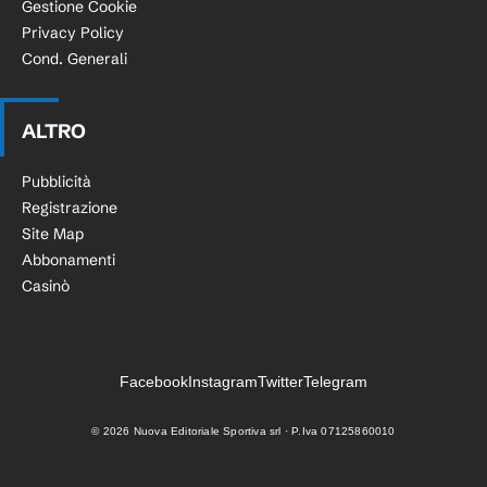
Gestione Cookie
Privacy Policy
Cond. Generali
ALTRO
Pubblicità
Registrazione
Site Map
Abbonamenti
Casinò
Facebook
Instagram
Twitter
Telegram
©
2026
Nuova Editoriale Sportiva srl · P.Iva 07125860010