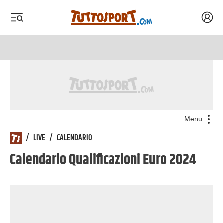
Acced
 menu
 menu
Menu
/
LIVE
/
CALENDARIO
Calendario
Qualificazioni Euro 2024