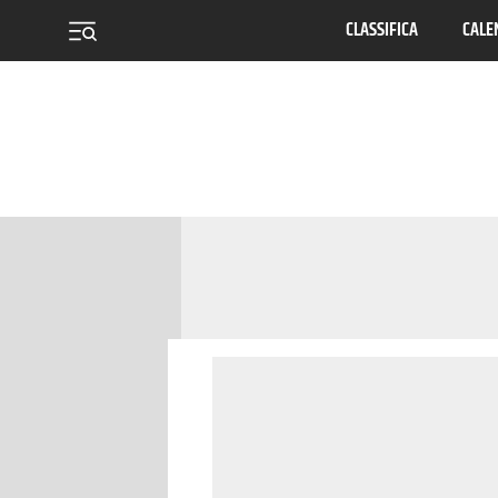
CLASSIFICA
CALE
menu