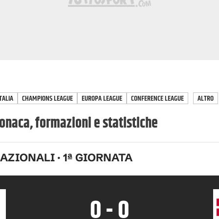
TALIA
CHAMPIONS LEAGUE
EUROPA LEAGUE
CONFERENCE LEAGUE
ALTRO
onaca, formazioni e statistiche
NAZIONALI
·
1
ª GIORNATA
0
-
0