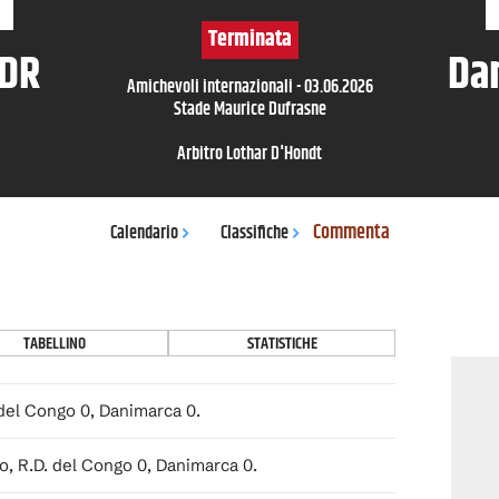
Terminata
 DR
Da
Amichevoli internazionali
-
03.06.2026
Stade Maurice Dufrasne
Arbitro
Lothar D'Hondt
Commenta
Calendario
Classifiche
TABELLINO
STATISTICHE
 del Congo 0, Danimarca 0.
, R.D. del Congo 0, Danimarca 0.