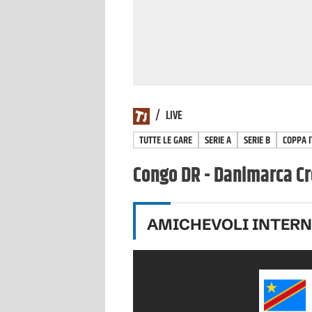
/
LIVE
TUTTE LE GARE
SERIE A
SERIE B
COPPA I
Congo DR - Danimarca Cr
AMICHEVOLI INTER