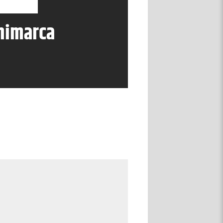
nimarca