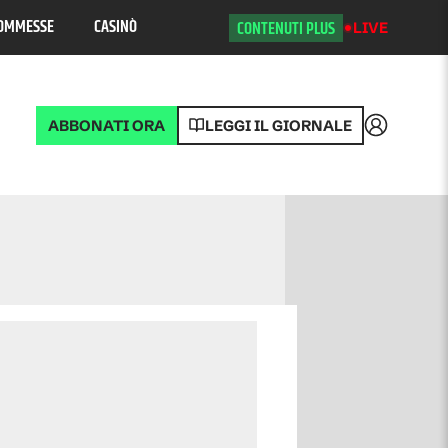
OMMESSE
CASINÒ
CONTENUTI PLUS
LIVE
ABBONATI ORA
LEGGI IL GIORNALE
Accedi