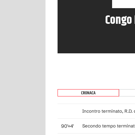
Congo
CRONACA
Incontro terminato, R.D.
90'+4'
Secondo tempo terminato