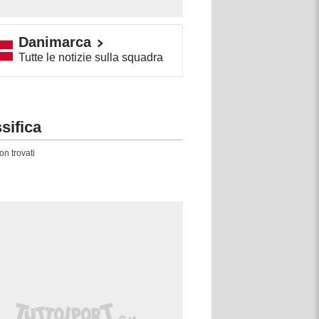
Danimarca
Tutte le notizie sulla squadra
sifica
on trovati