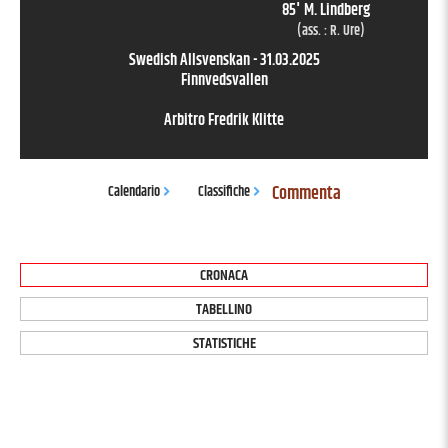
85
'
M. Lindberg
(ass. :
R. Ure
)
Swedish Allsvenskan
-
31.03.2025
Finnvedsvallen
Arbitro
Fredrik Klitte
Commenta
Calendario
Classifiche
CRONACA
TABELLINO
STATISTICHE