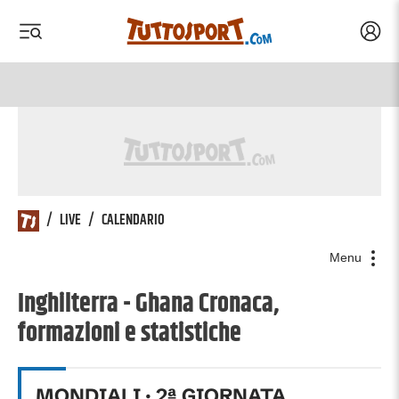
Acced
 menu
 menu
/
LIVE
/
CALENDARIO
Menu
Inghilterra - Ghana Cronaca,
formazioni e statistiche
MONDIALI
·
2
ª GIORNATA