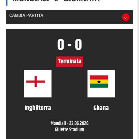
CAMBIA PARTITA
0
-
0
Terminata
Inghilterra
Ghana
Mondiali
-
23.06.2026
Gillette Stadium