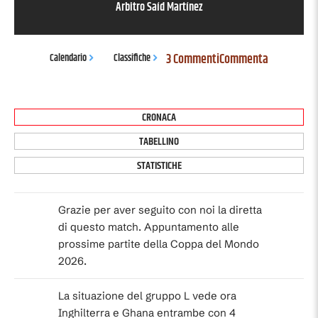
Arbitro
Saíd Martínez
3 Commenti
Commenta
Calendario
Classifiche
CRONACA
TABELLINO
STATISTICHE
Grazie per aver seguito con noi la diretta
di questo match. Appuntamento alle
prossime partite della Coppa del Mondo
2026.
La situazione del gruppo L vede ora
Inghilterra e Ghana entrambe con 4