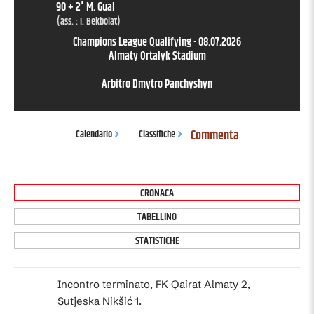
90 + 2
'
M. Gual
(ass. :
I. Bekbolat
)
Champions League Qualifying
-
08.07.2026
Almaty Ortalyk Stadium
Arbitro
Dmytro Panchyshyn
Commenta
Calendario
Classifiche
CRONACA
TABELLINO
STATISTICHE
Incontro terminato, FK Qairat Almaty 2,
Sutjeska Nikšić 1.