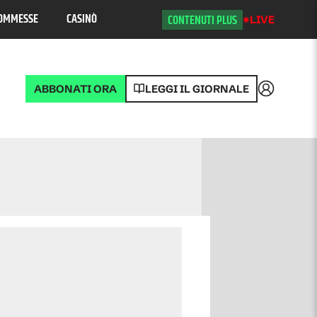
OMMESSE
CASINÒ
CONTENUTI PLUS
LIVE
ABBONATI ORA
LEGGI IL GIORNALE
Accedi