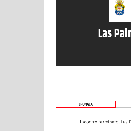
Las Pa
CRONACA
Incontro terminato, Las 