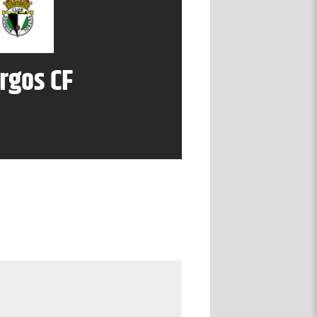
rgos CF