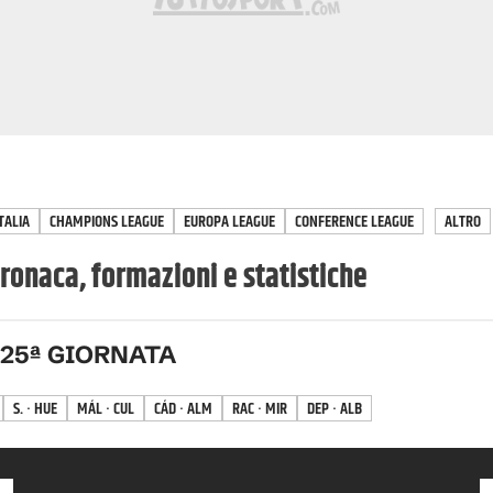
TALIA
CHAMPIONS LEAGUE
EUROPA LEAGUE
CONFERENCE LEAGUE
ALTRO
ronaca, formazioni e statistiche
25
ª GIORNATA
S. · HUE
MÁL · CUL
CÁD · ALM
RAC · MIR
DEP · ALB