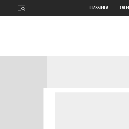
CLASSIFICA
CALE
menu