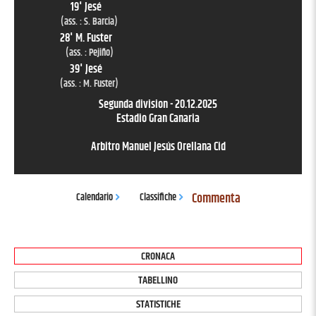
19
'
Jesé
(ass. :
S. Barcia
)
28
'
M. Fuster
(ass. :
Pejiño
)
39
'
Jesé
(ass. :
M. Fuster
)
Segunda division
-
20.12.2025
Estadio Gran Canaria
Arbitro
Manuel Jesús Orellana Cid
Commenta
Calendario
Classifiche
CRONACA
TABELLINO
STATISTICHE