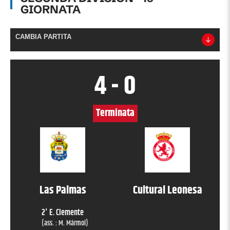
GIORNATA
CAMBIA PARTITA
4
-
0
Terminata
Las Palmas
Cultural Leonesa
2
'
E. Clemente
(ass. :
M. Mármol
)