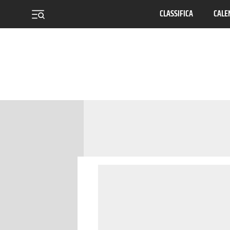
CLASSIFICA
CALE
menu