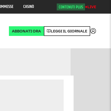
OMMESSE
CASINÒ
CONTENUTI PLUS
LIVE
ABBONATI ORA
LEGGI IL GIORNALE
Accedi