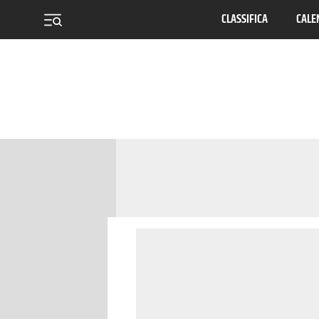
CLASSIFICA
CALE
menu