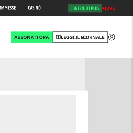
OMMESSE
CASINÒ
CONTENUTI PLUS
LIVE
ABBONATI ORA
LEGGI IL GIORNALE
Accedi