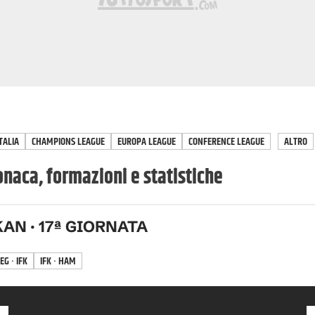
TALIA
CHAMPIONS LEAGUE
EUROPA LEAGUE
CONFERENCE LEAGUE
ALTRO
ronaca, formazioni e statistiche
KAN
·
17
ª GIORNATA
EG · IFK
IFK · HAM