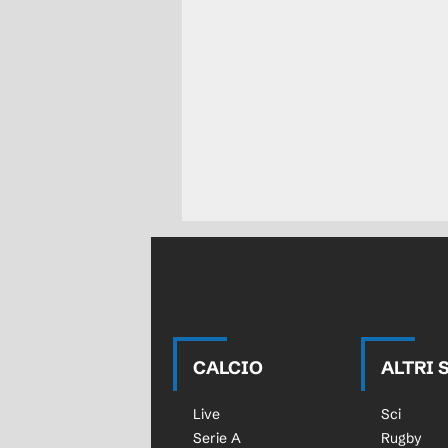
CALCIO
ALTRI 
Live
Sci
Serie A
Rugby