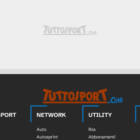
SPORT
NETWORK
UTILITY
Auto
Rss
Autosprint
Abbonamenti