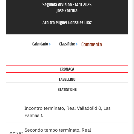
Segunda division
-
14.11.2025
José Zorrilla
Arbitro
Miguel González Díaz
Commenta
Calendario
Classifiche
CRONACA
TABELLINO
STATISTICHE
Incontro terminato, Real Valladolid 0, Las
Palmas 1.
Secondo tempo terminato, Real
90'+6'