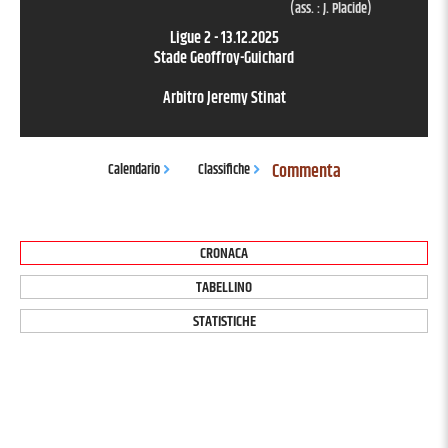
(ass. :
J. Placide
)
Ligue 2
-
13.12.2025
Stade Geoffroy-Guichard
Arbitro
Jeremy Stinat
Commenta
Calendario
Classifiche
CRONACA
TABELLINO
STATISTICHE