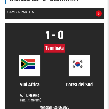
CAMBIA PARTITA
1
-
0
Terminata
Sud Africa
Corea del Sud
63
'
T. Maseko
(ass. :
T. Moremi
)
Mondiali
-
25.06.2026