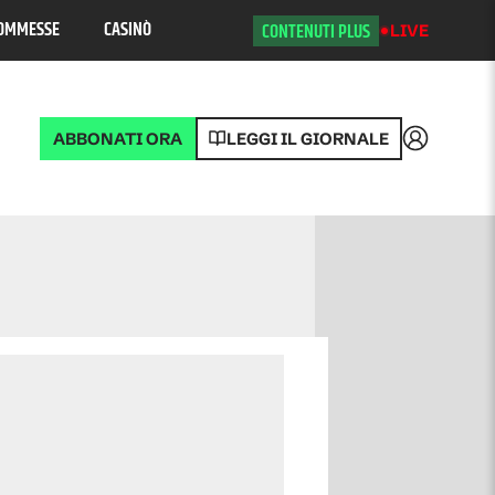
OMMESSE
CASINÒ
CONTENUTI PLUS
LIVE
ABBONATI ORA
LEGGI IL GIORNALE
Accedi