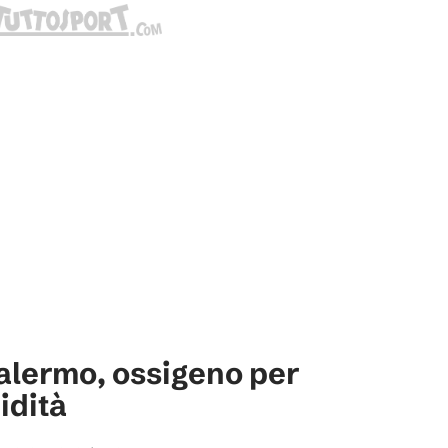
alermo, ossigeno per
uidità