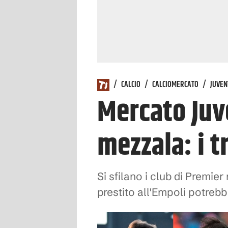
/
CALCIO
/
CALCIOMERCATO
/
JUVEN
Mercato Juv
mezzala: i t
Si sfilano i club di Premier
prestito all'Empoli potreb