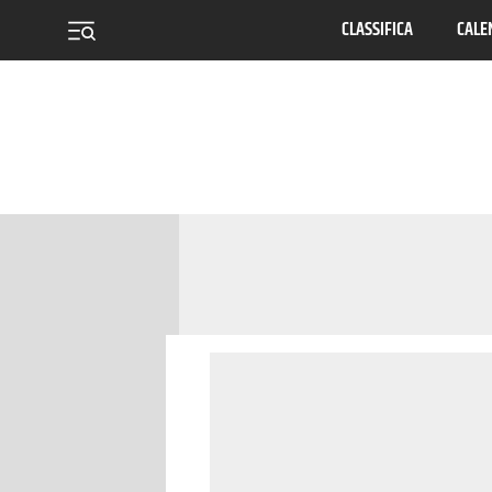
CLASSIFICA
CALE
menu