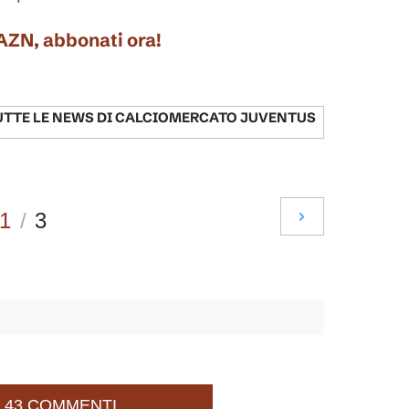
DAZN, abbonati ora!
UTTE LE NEWS DI
CALCIOMERCATO JUVENTUS
1
/
3
43 COMMENTI