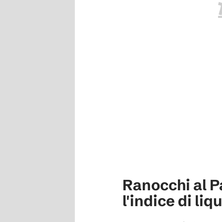
Ranocchi al P
l'indice di liq