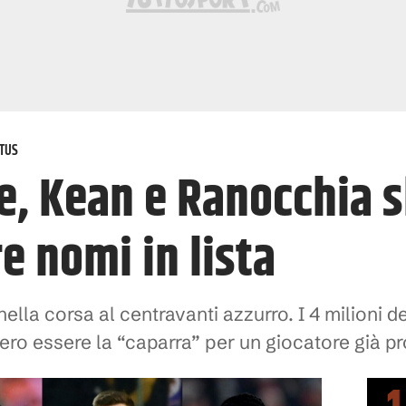
TUS
e, Kean e Ranocchia s
re nomi in lista
 nella corsa al centravanti azzurro. I 4 milioni 
bero essere la “caparra” per un giocatore già p