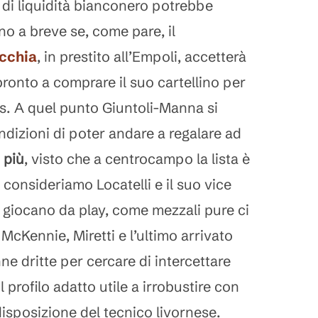
 di liquidità bianconero potrebbe
no a breve se, come pare, il
cchia
, in prestito all’Empoli, accetterà
ronto a comprare il suo cartellino per
us. A quel punto Giuntoli-Manna si
ndizioni di poter andare a regalare ad
 più
, visto che a centrocampo la lista è
consideriamo Locatelli e il suo vice
e giocano da play, come mezzali pure ci
McKennie, Miretti e l’ultimo arrivato
 dritte per cercare di intercettare
 profilo adatto utile a irrobustire con
 disposizione del tecnico livornese.