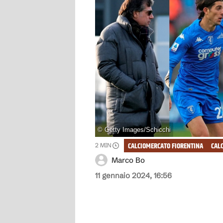
©
Getty Images/Schicchi
CALCIOMERCATO FIORENTINA
CAL
2
MIN
Marco Bo
11 gennaio 2024, 16:56