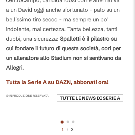
centrocampo, candidandosi come alternativa
a un David oggi anche sfortunato - palo su un
bellissimo tiro secco - ma sempre un po'
indolente, mai certezza. Tanta bellezza, tanti
dubbi, una sicurezza:
Spalletti è il pilastro su
cui fondare il futuro di questa società, cori per
un allenatore allo Stadium non si sentivano da
Allegri.
Tutta la Serie A su DAZN, abbonati ora!
© RIPRODUZIONE RISERVATA
TUTTE LE NEWS DI
SERIE A
1
/
3