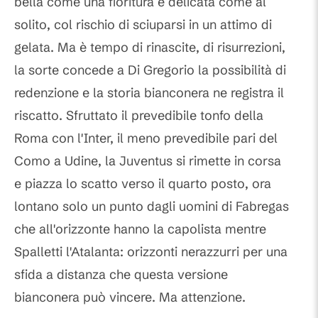
bella come una fioritura e delicata come al
solito, col rischio di sciuparsi in un attimo di
gelata. Ma è tempo di rinascite, di risurrezioni,
la sorte concede a Di Gregorio la possibilità di
redenzione e la storia bianconera ne registra il
riscatto. Sfruttato il prevedibile tonfo della
Roma con l'Inter, il meno prevedibile pari del
Como a Udine, la Juventus si rimette in corsa
e piazza lo scatto verso il quarto posto, ora
lontano solo un punto dagli uomini di Fabregas
che all'orizzonte hanno la capolista mentre
Spalletti l'Atalanta: orizzonti nerazzurri per una
sfida a distanza che questa versione
bianconera può vincere. Ma attenzione.