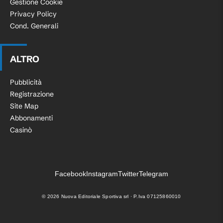
Gestione Cookie
Privacy Policy
Cond. Generali
ALTRO
Pubblicità
Registrazione
Site Map
Abbonamenti
Casinò
Facebook
Instagram
Twitter
Telegram
©
2026
Nuova Editoriale Sportiva srl · P.Iva 07125860010